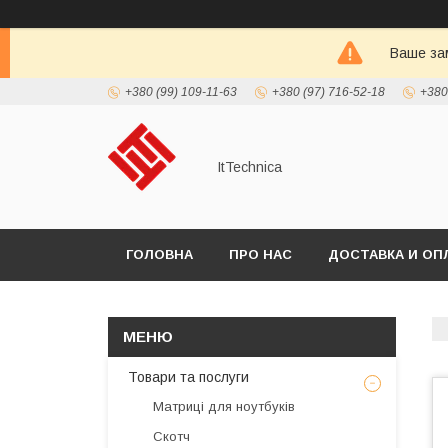
Ваше зам
+380 (99) 109-11-63
+380 (97) 716-52-18
+380
ItTechnica
ГОЛОВНА
ПРО НАС
ДОСТАВКА И ОП
Товари та послуги
Матриці для ноутбуків
Скотч