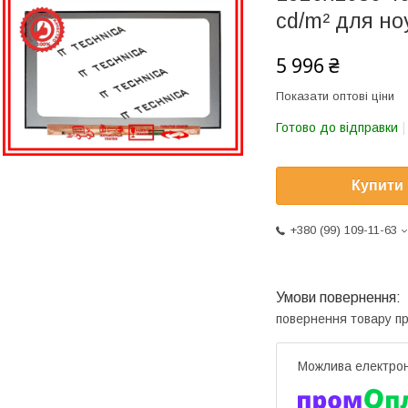
cd/m² для но
5 996 ₴
Показати оптові ціни
Готово до відправки
Купити
+380 (99) 109-11-63
повернення товару п