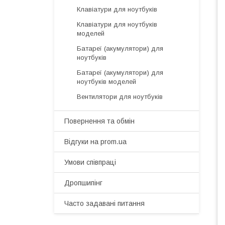
Клавіатури для ноутбуків
Клавіатури для ноутбуків
моделей
Батареї (акумулятори) для
ноутбуків
Батареї (акумулятори) для
ноутбуків моделей
Вентилятори для ноутбуків
Повернення та обмін
Відгуки на prom.ua
Умови співпраці
Дропшипінг
Часто задавані питання