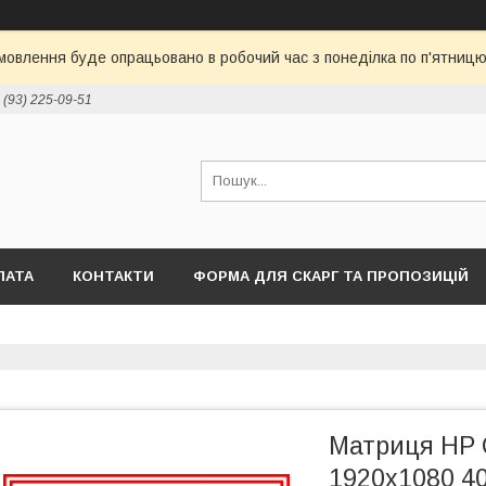
овлення буде опрацьовано в робочий час з понеділка по п'ятницю 
 (93) 225-09-51
ЛАТА
КОНТАКТИ
ФОРМА ДЛЯ СКАРГ ТА ПРОПОЗИЦІЙ
Матриця HP 
1920x1080 4