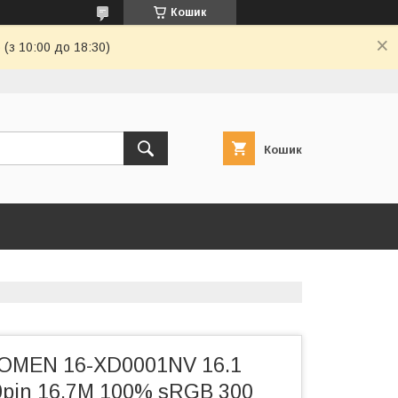
Кошик
(з 10:00 до 18:30)
Кошик
OMEN 16-XD0001NV 16.1
0pin 16.7M 100% sRGB 300