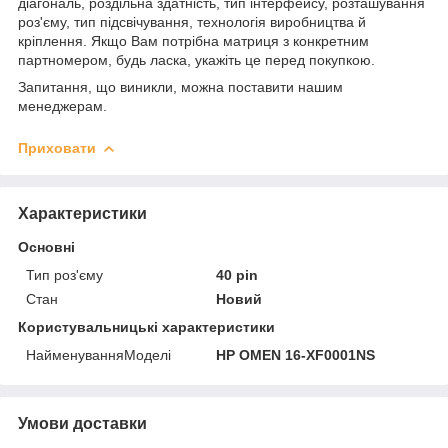
діагональ, роздільна здатність, тип інтерфейсу, розташування
роз'єму, тип підсвічування, технологія виробництва й
кріплення. Якщо Вам потрібна матриця з конкретним
партномером, будь ласка, укажіть це перед покупкою.
Запитання, що виникли, можна поставити нашим
менеджерам.
Приховати
Характеристики
Основні
Тип роз'єму
40 pin
Стан
Новий
Користувальницькі характеристики
НайменуванняМоделі
HP OMEN 16-XF0001NS
Умови доставки