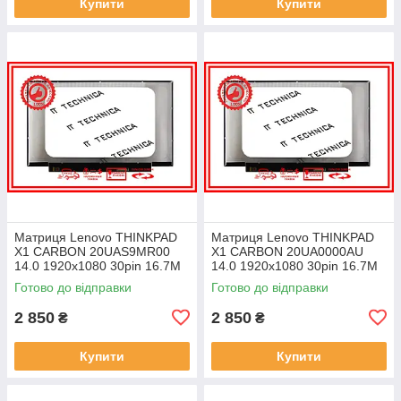
Купити
Купити
Матриця Lenovo THINKPAD
Матриця Lenovo THINKPAD
X1 CARBON 20UAS9MR00
X1 CARBON 20UA0000AU
14.0 1920x1080 30pin 16.7M
14.0 1920x1080 30pin 16.7M
45% NTSC 300 cd/m² для
45% NTSC 300 cd/m² для
Готово до відправки
Готово до відправки
ноутбука
ноутбука
2 850
2 850
₴
₴
Купити
Купити