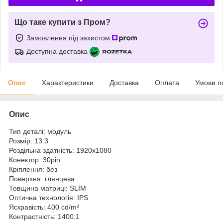
Що таке купити з Пром?
Замовлення під захистом
Доступна доставка
Опис
Характеристики
Доставка
Оплата
Умови п
Опис
Тип деталі: модуль
Розмір: 13.3
Роздільна здатність: 1920x1080
Конектор: 30pin
Кріплення: без
Поверхня: глянцева
Товщина матриці: SLIM
Оптична технологія: IPS
Яскравість: 400 cd/m²
Контрастність: 1400:1