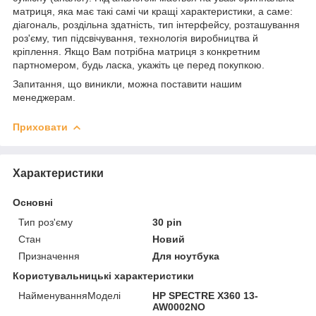
матриця, яка має такі самі чи кращі характеристики, а саме:
діагональ, роздільна здатність, тип інтерфейсу, розташування
роз'єму, тип підсвічування, технологія виробництва й
кріплення. Якщо Вам потрібна матриця з конкретним
партномером, будь ласка, укажіть це перед покупкою.
Запитання, що виникли, можна поставити нашим
менеджерам.
Приховати
Характеристики
Основні
Тип роз'єму
30 pin
Стан
Новий
Призначення
Для ноутбука
Користувальницькі характеристики
НайменуванняМоделі
HP SPECTRE X360 13-
AW0002NO