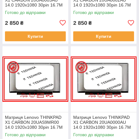
14.0 1920x1080 30pin 16.7M
14.0 1920x1080 30pin 16.7M
45% NTSC 300 cd/m² для
45% NTSC 300 cd/m² для
Готово до відправки
Готово до відправки
ноутбука
ноутбука
2 850
2 850
₴
₴
Купити
Купити
Матриця Lenovo THINKPAD
Матриця Lenovo THINKPAD
X1 CARBON 20UAS9MR00
X1 CARBON 20UA0000AU
14.0 1920x1080 30pin 16.7M
14.0 1920x1080 30pin 16.7M
45% NTSC 300 cd/m² для
45% NTSC 300 cd/m² для
Готово до відправки
Готово до відправки
ноутбука
ноутбука