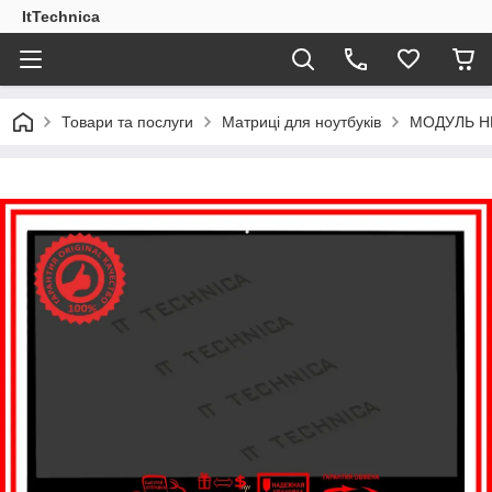
ItTechnica
Товари та послуги
Матриці для ноутбуків
МОДУЛЬ HP