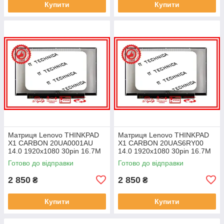
Купити
Купити
Матриця Lenovo THINKPAD
Матриця Lenovo THINKPAD
X1 CARBON 20UA0001AU
X1 CARBON 20UAS6RY00
14.0 1920x1080 30pin 16.7M
14.0 1920x1080 30pin 16.7M
45% NTSC 300 cd/m² для
45% NTSC 300 cd/m² для
Готово до відправки
Готово до відправки
ноутбука
ноутбука
2 850
2 850
₴
₴
Купити
Купити