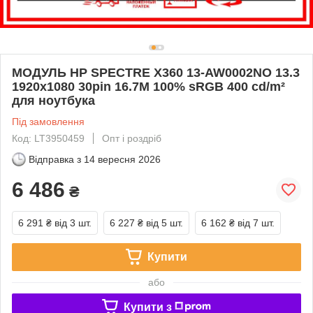
МОДУЛЬ HP SPECTRE X360 13-AW0002NO 13.3
1920x1080 30pin 16.7M 100% sRGB 400 cd/m²
для ноутбука
Під замовлення
Код: LT3950459
Опт і роздріб
Відправка з
14 вересня 2026
6 486
₴
6 291 ₴
від 3 шт.
6 227 ₴
від 5 шт.
6 162 ₴
від 7 шт.
Купити
або
Купити з