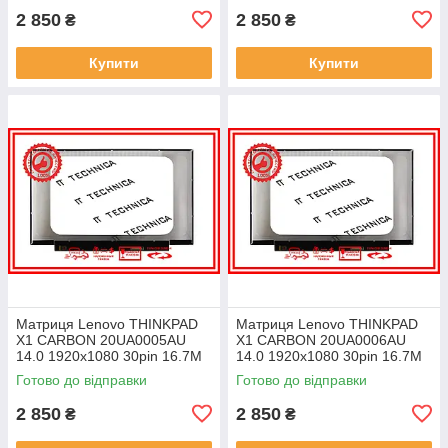
2 850
2 850
₴
₴
Купити
Купити
Матриця Lenovo THINKPAD
Матриця Lenovo THINKPAD
X1 CARBON 20UA0005AU
X1 CARBON 20UA0006AU
14.0 1920x1080 30pin 16.7M
14.0 1920x1080 30pin 16.7M
45% NTSC 300 cd/m² для
45% NTSC 300 cd/m² для
Готово до відправки
Готово до відправки
ноутбука
ноутбука
2 850
2 850
₴
₴