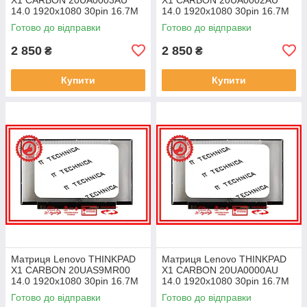
14.0 1920x1080 30pin 16.7M
14.0 1920x1080 30pin 16.7M
45% NTSC 300 cd/m² для
45% NTSC 300 cd/m² для
Готово до відправки
Готово до відправки
ноутбука
ноутбука
2 850
2 850
₴
₴
Купити
Купити
Матриця Lenovo THINKPAD
Матриця Lenovo THINKPAD
X1 CARBON 20UAS9MR00
X1 CARBON 20UA0000AU
14.0 1920x1080 30pin 16.7M
14.0 1920x1080 30pin 16.7M
45% NTSC 300 cd/m² для
45% NTSC 300 cd/m² для
Готово до відправки
Готово до відправки
ноутбука
ноутбука