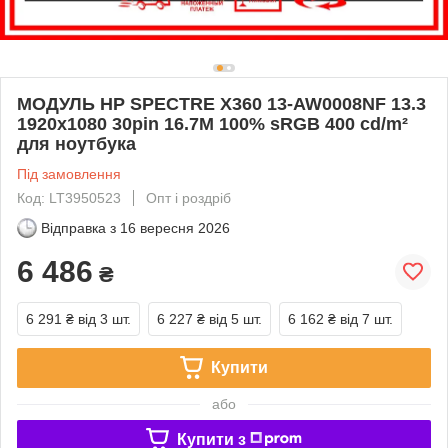
МОДУЛЬ HP SPECTRE X360 13-AW0008NF 13.3
1920x1080 30pin 16.7M 100% sRGB 400 cd/m²
для ноутбука
Під замовлення
Код: LT3950523
Опт і роздріб
Відправка з
16 вересня 2026
6 486
₴
6 291 ₴
від 3 шт.
6 227 ₴
від 5 шт.
6 162 ₴
від 7 шт.
Купити
або
Купити з