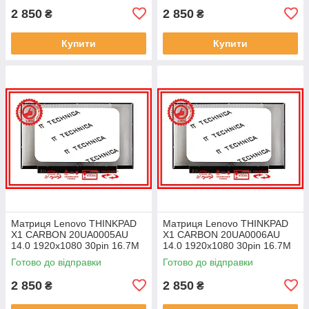
2 850
2 850
₴
₴
Купити
Купити
Матриця Lenovo THINKPAD
Матриця Lenovo THINKPAD
X1 CARBON 20UA0005AU
X1 CARBON 20UA0006AU
14.0 1920x1080 30pin 16.7M
14.0 1920x1080 30pin 16.7M
45% NTSC 300 cd/m² для
45% NTSC 300 cd/m² для
Готово до відправки
Готово до відправки
ноутбука
ноутбука
2 850
2 850
₴
₴