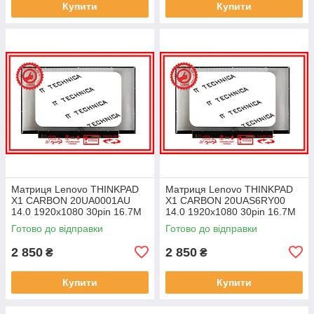
Купити
Купити
Матриця Lenovo THINKPAD
Матриця Lenovo THINKPAD
X1 CARBON 20UA0001AU
X1 CARBON 20UAS6RY00
14.0 1920x1080 30pin 16.7M
14.0 1920x1080 30pin 16.7M
45% NTSC 300 cd/m² для
45% NTSC 300 cd/m² для
Готово до відправки
Готово до відправки
ноутбука
ноутбука
2 850
2 850
₴
₴
Купити
Купити