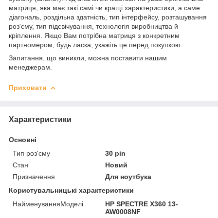
матриця, яка має такі самі чи кращі характеристики, а саме:
діагональ, роздільна здатність, тип інтерфейсу, розташування
роз'єму, тип підсвічування, технологія виробництва й
кріплення. Якщо Вам потрібна матриця з конкретним
партномером, будь ласка, укажіть це перед покупкою.
Запитання, що виникли, можна поставити нашим
менеджерам.
Приховати
Характеристики
Основні
Тип роз'єму
30 pin
Стан
Новий
Призначення
Для ноутбука
Користувальницькі характеристики
НайменуванняМоделі
HP SPECTRE X360 13-
AW0008NF