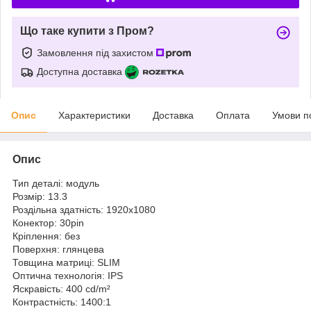
Що таке купити з Пром?
Замовлення під захистом
Доступна доставка
Опис
Характеристики
Доставка
Оплата
Умови п
Опис
Тип деталі: модуль
Розмір: 13.3
Роздільна здатність: 1920x1080
Конектор: 30pin
Кріплення: без
Поверхня: глянцева
Товщина матриці: SLIM
Оптична технологія: IPS
Яскравість: 400 cd/m²
Контрастність: 1400:1