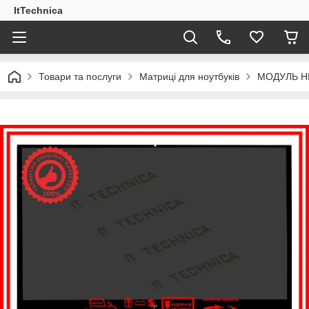
ItTechnica
Товари та послуги
Матриці для ноутбуків
МОДУЛЬ HP