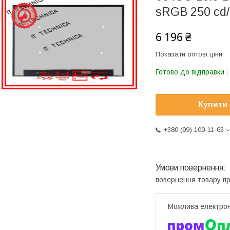
sRGB 250 cd/
6 196 ₴
Показати оптові ціни
Готово до відправки
Купити
+380 (99) 109-11-63
повернення товару п