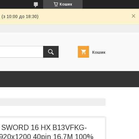
Кошик
(з 10:00 до 18:30)
Кошик
I SWORD 16 HX B13VFKG-
920x1200 40pin 16.7M 100%