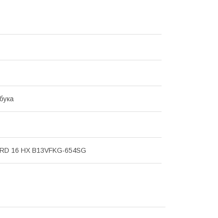
бука
RD 16 HX B13VFKG-654SG