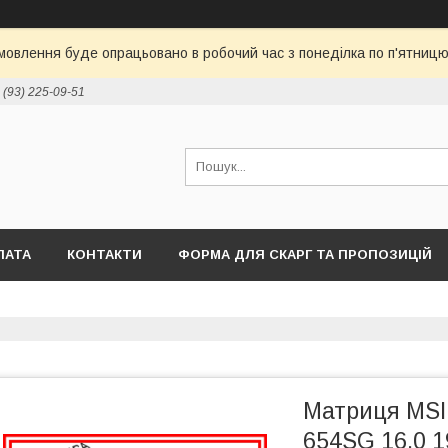
овлення буде опрацьовано в робочий час з понеділка по п'ятницю 
 (93) 225-09-51
ЛАТА
КОНТАКТИ
ФОРМА ДЛЯ СКАРГ ТА ПРОПОЗИЦІЙ
Матриця MS
654SG 16.0 1