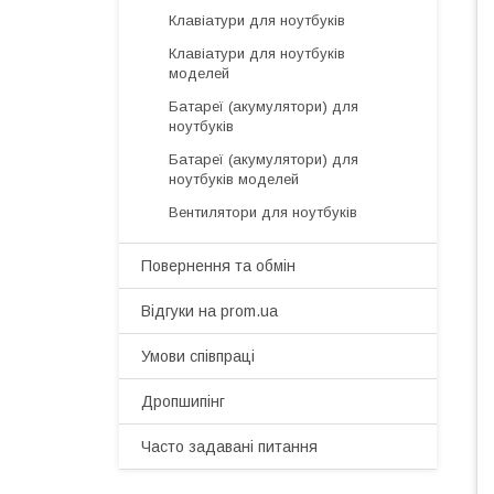
Клавіатури для ноутбуків
Клавіатури для ноутбуків
моделей
Батареї (акумулятори) для
ноутбуків
Батареї (акумулятори) для
ноутбуків моделей
Вентилятори для ноутбуків
Повернення та обмін
Відгуки на prom.ua
Умови співпраці
Дропшипінг
Часто задавані питання