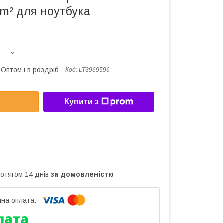
m² для ноутбука
Оптом і в роздріб
Код:
LT3969596
Купити з
ротягом 14 днів
за домовленістю