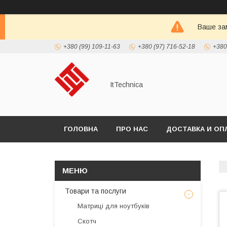
Ваше зам
+380 (99) 109-11-63
+380 (97) 716-52-18
+380
ItTechnica
ГОЛОВНА
ПРО НАС
ДОСТАВКА И ОП
Товари та послуги
Матриці для ноутбуків
Скотч