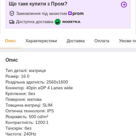
Що таке купити з Пром?
Замовлення під захистом
Доступна доставка
Опис
Характеристики
Доставка
Оплата
Умови п
Опис
Тип деталі: матриця
Розмір: 16.0
Роздільна здатність: 2560x1600
Конектор: 40pin eDP 4 Lanes wide
Кріплення: без
Поверхня: матова
Товщина матриці: SLIM
Оптична технологія: IPS
Яскравість: 500 cd/m²
Контрастність: 1200:1
Тачскрін: без
Частота: 240Hz