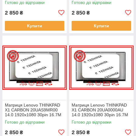
Готово до відправки
Готово до відправки
ноутбука
ноутбука
2 850
2 850
₴
₴
Купити
Купити
Матриця Lenovo THINKPAD
Матриця Lenovo THINKPAD
X1 CARBON 20UAS9MR00
X1 CARBON 20UA0000AU
14.0 1920x1080 30pin 16.7M
14.0 1920x1080 30pin 16.7M
45% NTSC 300 cd/m² для
45% NTSC 300 cd/m² для
Готово до відправки
Готово до відправки
ноутбука
ноутбука
2 850
2 850
₴
₴