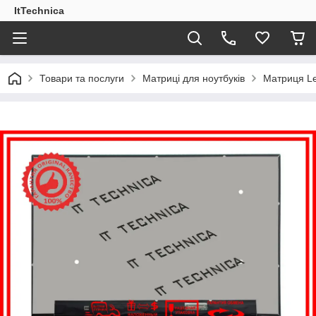
ItTechnica
Товари та послуги
Матриці для ноутбуків
Матриця Le