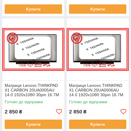
Купити
Купити
Матриця Lenovo THINKPAD
Матриця Lenovo THINKPAD
X1 CARBON 20UA0005AU
X1 CARBON 20UA0006AU
14.0 1920x1080 30pin 16.7M
14.0 1920x1080 30pin 16.7M
45% NTSC 300 cd/m² для
45% NTSC 300 cd/m² для
Готово до відправки
Готово до відправки
ноутбука
ноутбука
2 850
2 850
₴
₴
Купити
Купити