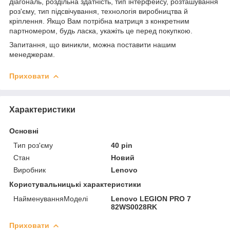
діагональ, роздільна здатність, тип інтерфейсу, розташування
роз'єму, тип підсвічування, технологія виробництва й
кріплення. Якщо Вам потрібна матриця з конкретним
партномером, будь ласка, укажіть це перед покупкою.
Запитання, що виникли, можна поставити нашим
менеджерам.
Приховати
Характеристики
Основні
Тип роз'єму
40 pin
Стан
Новий
Виробник
Lenovo
Користувальницькі характеристики
НайменуванняМоделі
Lenovo LEGION PRO 7
82WS0028RK
Приховати