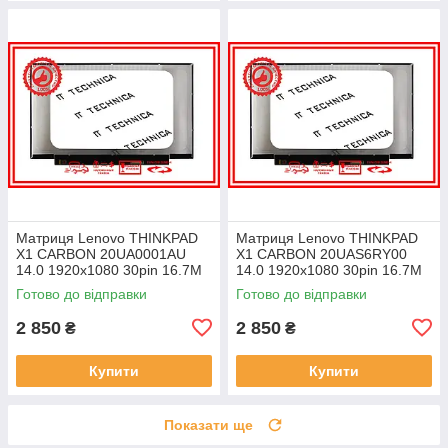
Матриця Lenovo THINKPAD
Матриця Lenovo THINKPAD
X1 CARBON 20UA0001AU
X1 CARBON 20UAS6RY00
14.0 1920x1080 30pin 16.7M
14.0 1920x1080 30pin 16.7M
45% NTSC 300 cd/m² для
45% NTSC 300 cd/m² для
Готово до відправки
Готово до відправки
ноутбука
ноутбука
2 850
2 850
₴
₴
Купити
Купити
Показати ще