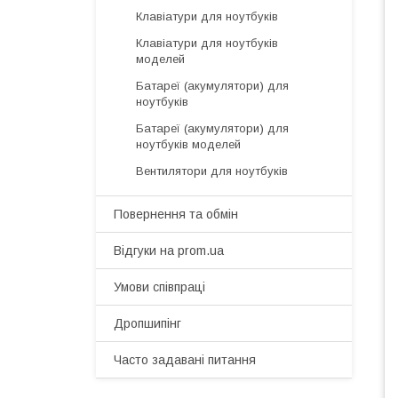
Клавіатури для ноутбуків
Клавіатури для ноутбуків
моделей
Батареї (акумулятори) для
ноутбуків
Батареї (акумулятори) для
ноутбуків моделей
Вентилятори для ноутбуків
Повернення та обмін
Відгуки на prom.ua
Умови співпраці
Дропшипінг
Часто задавані питання