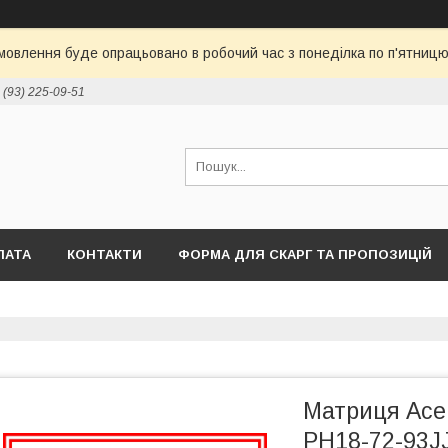
овлення буде опрацьовано в робочий час з понеділка по п'ятницю 
 (93) 225-09-51
ЛАТА
КОНТАКТИ
ФОРМА ДЛЯ СКАРГ ТА ПРОПОЗИЦІЙ
Матриця Ace
PH18-72-93JJ