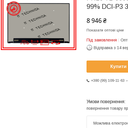
99% DCI-P3 3
8 946 ₴
Показати оптові ціни
Під замовлення
Опт
Відправка з 14 в
Купити
+380 (99) 109-11-63
повернення товару п