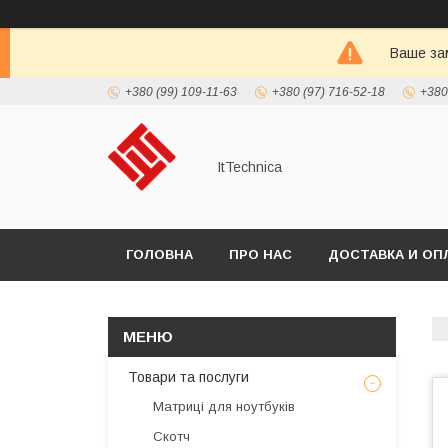
Ваше зам
+380 (99) 109-11-63
+380 (97) 716-52-18
+380
ItTechnica
ГОЛОВНА
ПРО НАС
ДОСТАВКА И ОП
Товари та послуги
Матриці для ноутбуків
Скотч