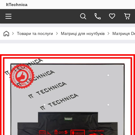
ItTechnica
Товари та послуги
Матриці для ноутбуків
Матриця De