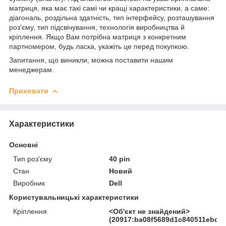
матриця, яка має такі самі чи кращі характеристики, а саме:
діагональ, роздільна здатність, тип інтерфейсу, розташування
роз'єму, тип підсвічування, технологія виробництва й
кріплення. Якщо Вам потрібна матриця з конкретним
партномером, будь ласка, укажіть це перед покупкою.
Запитання, що виникли, можна поставити нашим
менеджерам.
Приховати
Характеристики
Основні
Тип роз'єму
40 pin
Стан
Новий
Виробник
Dell
Користувальницькі характеристики
Кріплення
<Об'єкт не знайдений>
(20917:ba08f5689d1c840511ebd27