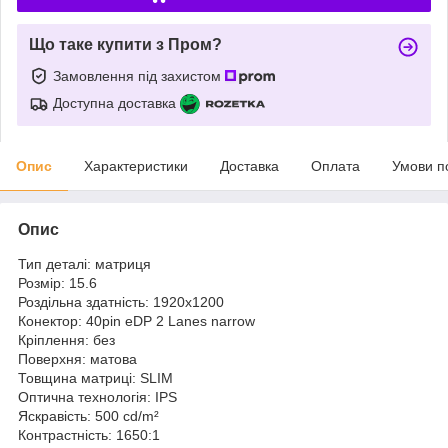
Що таке купити з Пром?
Замовлення під захистом
Доступна доставка
Опис
Характеристики
Доставка
Оплата
Умови п
Опис
Тип деталі: матриця
Розмір: 15.6
Роздільна здатність: 1920x1200
Конектор: 40pin eDP 2 Lanes narrow
Кріплення: без
Поверхня: матова
Товщина матриці: SLIM
Оптична технологія: IPS
Яскравість: 500 cd/m²
Контрастність: 1650:1