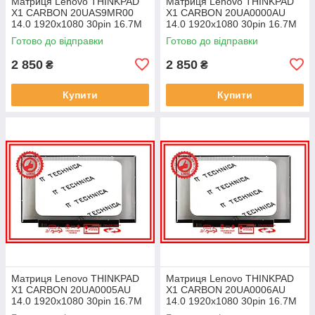
Матриця Lenovo THINKPAD
Матриця Lenovo THINKPAD
X1 CARBON 20UAS9MR00
X1 CARBON 20UA0000AU
14.0 1920x1080 30pin 16.7M
14.0 1920x1080 30pin 16.7M
45% NTSC 300 cd/m² для
45% NTSC 300 cd/m² для
Готово до відправки
Готово до відправки
ноутбука
ноутбука
2 850
2 850
₴
₴
Купити
Купити
Матриця Lenovo THINKPAD
Матриця Lenovo THINKPAD
X1 CARBON 20UA0005AU
X1 CARBON 20UA0006AU
14.0 1920x1080 30pin 16.7M
14.0 1920x1080 30pin 16.7M
45% NTSC 300 cd/m² для
45% NTSC 300 cd/m² для