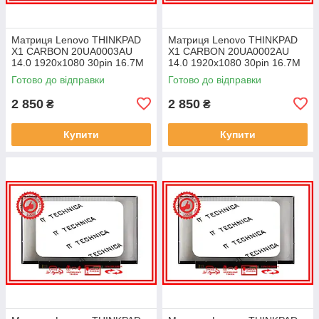
Матриця Lenovo THINKPAD
Матриця Lenovo THINKPAD
X1 CARBON 20UA0003AU
X1 CARBON 20UA0002AU
14.0 1920x1080 30pin 16.7M
14.0 1920x1080 30pin 16.7M
45% NTSC 300 cd/m² для
45% NTSC 300 cd/m² для
Готово до відправки
Готово до відправки
ноутбука
ноутбука
2 850
2 850
₴
₴
Купити
Купити