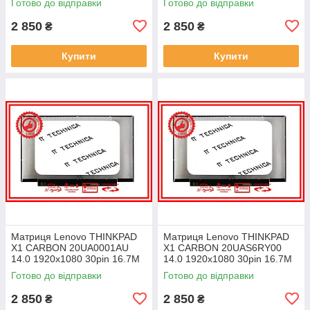
Готово до відправки
Готово до відправки
ноутбука
ноутбука
2 850
2 850
₴
₴
Купити
Купити
Матриця Lenovo THINKPAD
Матриця Lenovo THINKPAD
X1 CARBON 20UA0001AU
X1 CARBON 20UAS6RY00
14.0 1920x1080 30pin 16.7M
14.0 1920x1080 30pin 16.7M
45% NTSC 300 cd/m² для
45% NTSC 300 cd/m² для
Готово до відправки
Готово до відправки
ноутбука
ноутбука
2 850
2 850
₴
₴