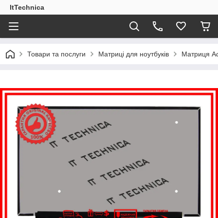
ItTechnica
Товари та послуги
Матриці для ноутбуків
Матриця Ac