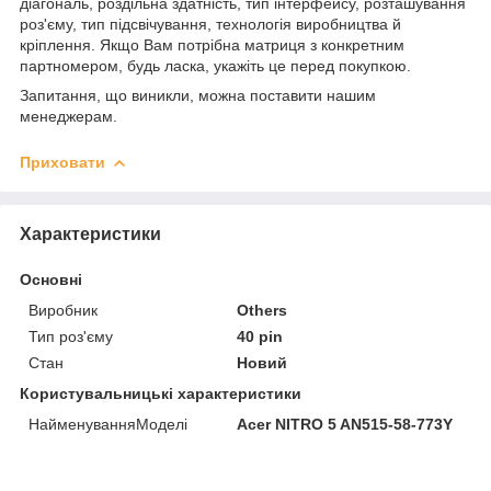
діагональ, роздільна здатність, тип інтерфейсу, розташування
роз'єму, тип підсвічування, технологія виробництва й
кріплення. Якщо Вам потрібна матриця з конкретним
партномером, будь ласка, укажіть це перед покупкою.
Запитання, що виникли, можна поставити нашим
менеджерам.
Приховати
Характеристики
Основні
Виробник
Others
Тип роз'єму
40 pin
Стан
Новий
Користувальницькі характеристики
НайменуванняМоделі
Acer NITRO 5 AN515-58-773Y