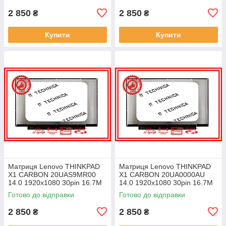
2 850
2 850
₴
₴
Купити
Купити
Матриця Lenovo THINKPAD
Матриця Lenovo THINKPAD
X1 CARBON 20UAS9MR00
X1 CARBON 20UA0000AU
14.0 1920x1080 30pin 16.7M
14.0 1920x1080 30pin 16.7M
45% NTSC 300 cd/m² для
45% NTSC 300 cd/m² для
Готово до відправки
Готово до відправки
ноутбука
ноутбука
2 850
2 850
₴
₴