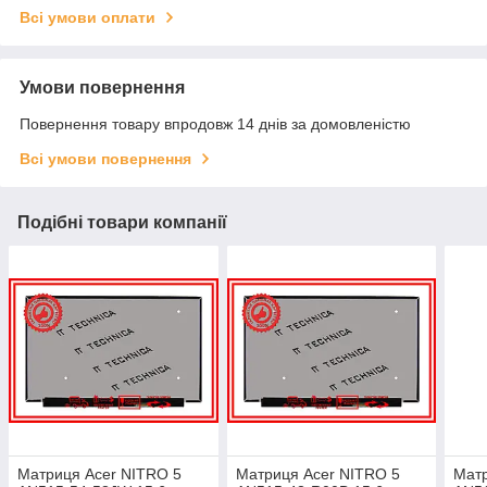
Всі умови оплати
Умови повернення
Повернення товару впродовж 14 днів за домовленістю
Всі умови повернення
Подібні товари компанії
Матриця Acer NITRO 5
Матриця Acer NITRO 5
Матр