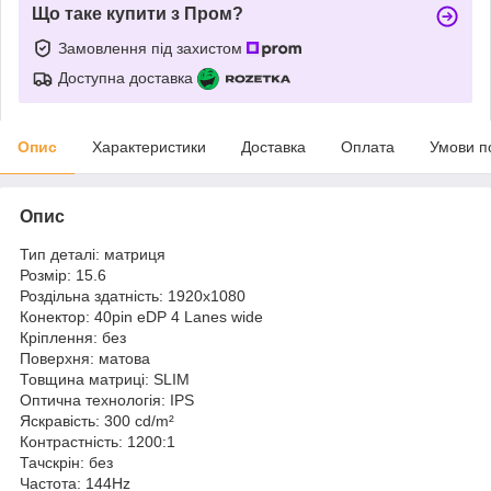
Що таке купити з Пром?
Замовлення під захистом
Доступна доставка
Опис
Характеристики
Доставка
Оплата
Умови п
Опис
Тип деталі: матриця
Розмір: 15.6
Роздільна здатність: 1920x1080
Конектор: 40pin eDP 4 Lanes wide
Кріплення: без
Поверхня: матова
Товщина матриці: SLIM
Оптична технологія: IPS
Яскравість: 300 cd/m²
Контрастність: 1200:1
Тачскрін: без
Частота: 144Hz