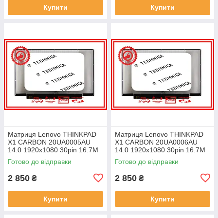
Купити
Купити
Матриця Lenovo THINKPAD
Матриця Lenovo THINKPAD
X1 CARBON 20UA0005AU
X1 CARBON 20UA0006AU
14.0 1920x1080 30pin 16.7M
14.0 1920x1080 30pin 16.7M
45% NTSC 300 cd/m² для
45% NTSC 300 cd/m² для
Готово до відправки
Готово до відправки
ноутбука
ноутбука
2 850
2 850
₴
₴
Купити
Купити