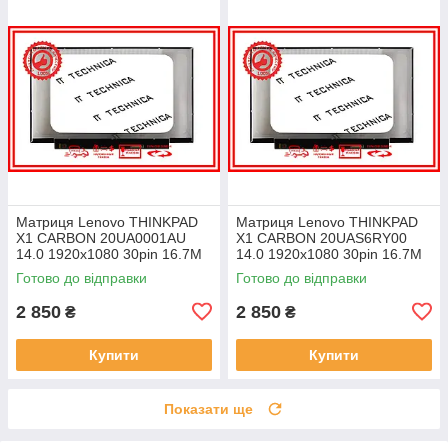
Матриця Lenovo THINKPAD
Матриця Lenovo THINKPAD
X1 CARBON 20UA0001AU
X1 CARBON 20UAS6RY00
14.0 1920x1080 30pin 16.7M
14.0 1920x1080 30pin 16.7M
45% NTSC 300 cd/m² для
45% NTSC 300 cd/m² для
Готово до відправки
Готово до відправки
ноутбука
ноутбука
2 850
2 850
₴
₴
Купити
Купити
Показати ще