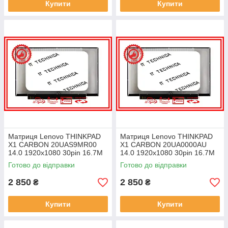
Купити
Купити
Матриця Lenovo THINKPAD
Матриця Lenovo THINKPAD
X1 CARBON 20UAS9MR00
X1 CARBON 20UA0000AU
14.0 1920x1080 30pin 16.7M
14.0 1920x1080 30pin 16.7M
45% NTSC 300 cd/m² для
45% NTSC 300 cd/m² для
Готово до відправки
Готово до відправки
ноутбука
ноутбука
2 850
2 850
₴
₴
Купити
Купити