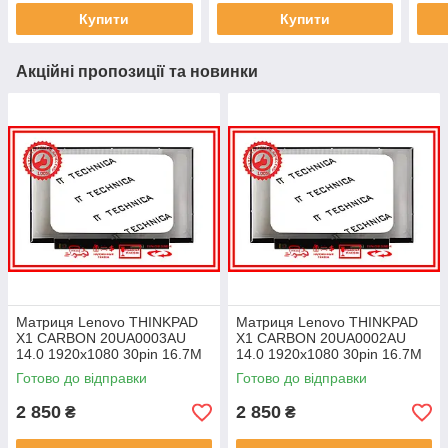
Купити
Купити
Акційні пропозиції та новинки
Матриця Lenovo THINKPAD
Матриця Lenovo THINKPAD
X1 CARBON 20UA0003AU
X1 CARBON 20UA0002AU
14.0 1920x1080 30pin 16.7M
14.0 1920x1080 30pin 16.7M
45% NTSC 300 cd/m² для
45% NTSC 300 cd/m² для
Готово до відправки
Готово до відправки
ноутбука
ноутбука
2 850
2 850
₴
₴