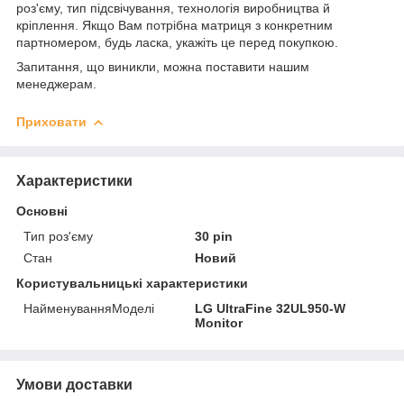
роз'єму, тип підсвічування, технологія виробництва й
кріплення. Якщо Вам потрібна матриця з конкретним
партномером, будь ласка, укажіть це перед покупкою.
Запитання, що виникли, можна поставити нашим
менеджерам.
Приховати
Характеристики
Основні
Тип роз'єму
30 pin
Стан
Новий
Користувальницькі характеристики
НайменуванняМоделі
LG UltraFine 32UL950-W
Monitor
Умови доставки