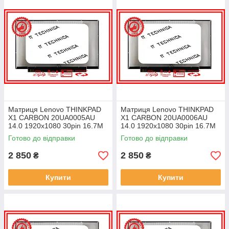
Матриця Lenovo THINKPAD
Матриця Lenovo THINKPAD
X1 CARBON 20UA0005AU
X1 CARBON 20UA0006AU
14.0 1920x1080 30pin 16.7M
14.0 1920x1080 30pin 16.7M
45% NTSC 300 cd/m² для
45% NTSC 300 cd/m² для
Готово до відправки
Готово до відправки
ноутбука
ноутбука
2 850
2 850
₴
₴
Купити
Купити