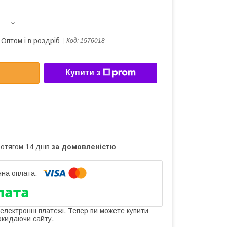
Оптом і в роздріб
Код:
1576018
Купити з
ротягом 14 днів
за домовленістю
 електронні платежі. Тепер ви можете купити
окидаючи сайту.