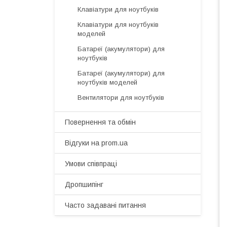
Клавіатури для ноутбуків
Клавіатури для ноутбуків
моделей
Батареї (акумулятори) для
ноутбуків
Батареї (акумулятори) для
ноутбуків моделей
Вентилятори для ноутбуків
Повернення та обмін
Відгуки на prom.ua
Умови співпраці
Дропшипінг
Часто задавані питання