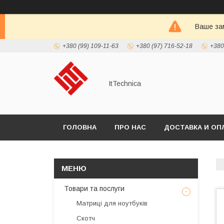
Ваше зам
+380 (99) 109-11-63
+380 (97) 716-52-18
+380
ItTechnica
ГОЛОВНА
ПРО НАС
ДОСТАВКА И ОП
Товари та послуги
Матриці для ноутбуків
Скотч