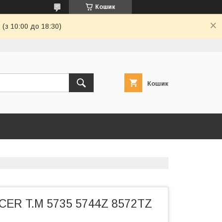
Кошик
(з 10:00 до 18:30)
Кошик
ACER T.M 5735 5744Z 8572TZ