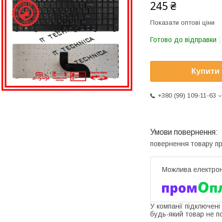
245 ₴
Показати оптові ціни
Готово до відправки
Купити
+380 (99) 109-11-63
повернення товару п
У компанії підключені
будь-який товар не п