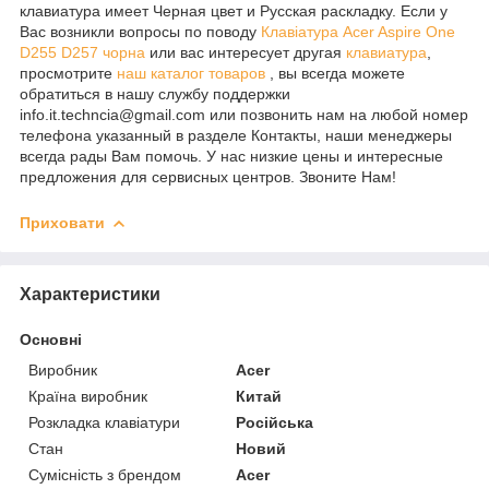
клавиатура имеет Черная цвет и Русская раскладку. Если у
Вас возникли вопросы по поводу
Клавіатура Acer Aspire One
D255 D257 чорна
или вас интересует другая
клавиатура
,
просмотрите
наш каталог товаров
, вы всегда можете
обратиться в нашу службу поддержки
info.it.techncia@gmail.com или позвонить нам на любой номер
телефона указанный в разделе Контакты, наши менеджеры
всегда рады Вам помочь. У нас низкие цены и интересные
предложения для сервисных центров. Звоните Нам!
Приховати
Характеристики
Основні
Виробник
Acer
Країна виробник
Китай
Розкладка клавіатури
Російська
Стан
Новий
Сумісність з брендом
Acer