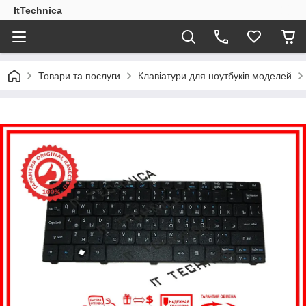
ItTechnica
Товари та послуги
Клавіатури для ноутбуків моделей