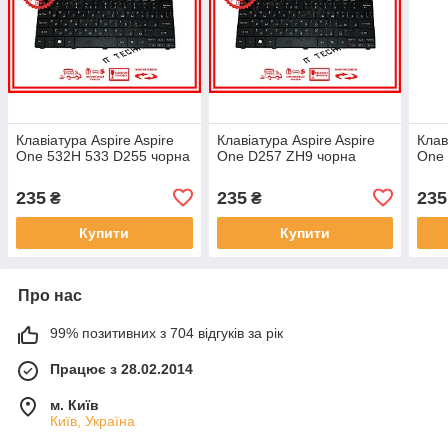
Клавіатура Aspire Aspire
Клавіатура Aspire Aspire
Клав
One 532H 533 D255 чорна
One D257 ZH9 чорна
One 
235
235
235
₴
₴
Купити
Купити
Про нас
99% позитивних з 704 відгуків за рік
Працює з 28.02.2014
м. Київ
Київ, Україна