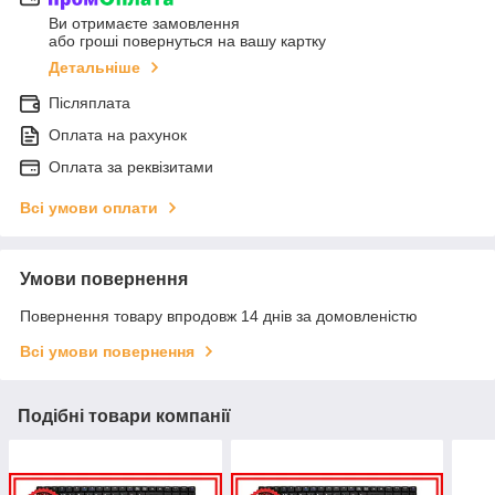
Ви отримаєте замовлення
або гроші повернуться на вашу картку
Детальніше
Післяплата
Оплата на рахунок
Оплата за реквізитами
Всі умови оплати
Умови повернення
Повернення товару впродовж 14 днів за домовленістю
Всі умови повернення
Подібні товари компанії