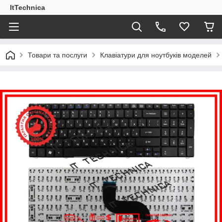
ItTechnica
Товари та послуги
Клавіатури для ноутбуків моделей