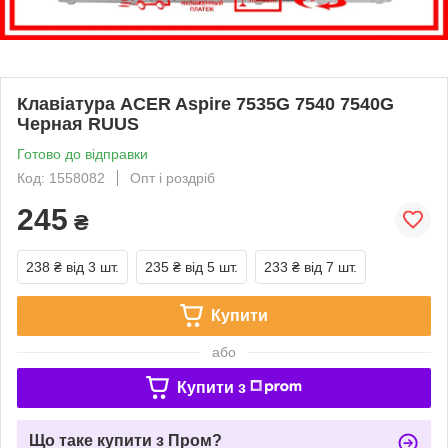
Клавіатура ACER Aspire 7535G 7540 7540G
Черная RUUS
Готово до відправки
Код: 1558082
Опт і роздріб
245
₴
238 ₴
від 3 шт.
235 ₴
від 5 шт.
233 ₴
від 7 шт.
Купити
або
Купити з
Що таке купити з Пром?