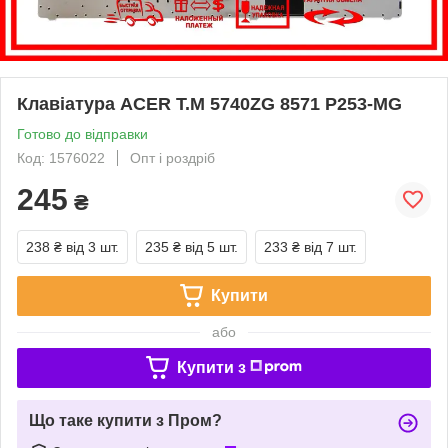
Клавіатура ACER T.M 5740ZG 8571 P253-MG
Готово до відправки
Код: 1576022
Опт і роздріб
245
₴
238 ₴
від 3 шт.
235 ₴
від 5 шт.
233 ₴
від 7 шт.
Купити
або
Купити з
Що таке купити з Пром?