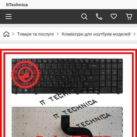
ItTechnica
Товари та послуги
Клавіатури для ноутбуків моделей