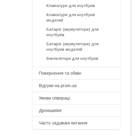
Клавіатури для ноутбуків
Клавіатури для ноутбуків
моделей
Батареї (акумулятори) для
ноутбуків
Батареї (акумулятори) для
ноутбуків моделей
Вентилятори для ноутбуків
Повернення та обмін
Відгуки на prom.ua
Умови співпраці
Дропшипінг
Часто задавані питання