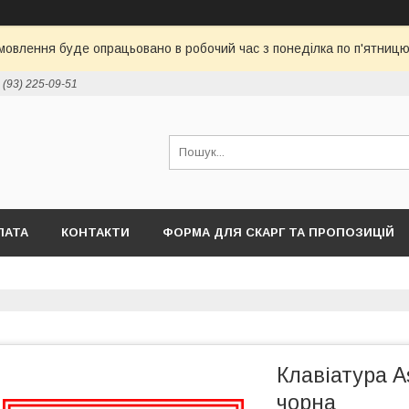
овлення буде опрацьовано в робочий час з понеділка по п'ятницю 
 (93) 225-09-51
ЛАТА
КОНТАКТИ
ФОРМА ДЛЯ СКАРГ ТА ПРОПОЗИЦІЙ
Клавіатура A
чорна