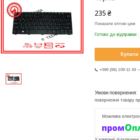
235 ₴
Показати оптові ціни
Готово до відправки
Купити
+380 (99) 109-11-63
повернення товару п
У компанії підключені