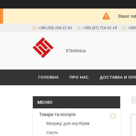
Ваше зам
+380 (99) 109-11-63
+380 (97) 716-52-18
+380
ItTechnica
ГОЛОВНА
ПРО НАС
ДОСТАВКА И ОП
Товари та послуги
Матриці для ноутбуків
Скотч