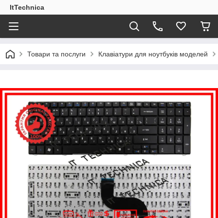
ItTechnica
Товари та послуги
Клавіатури для ноутбуків моделей