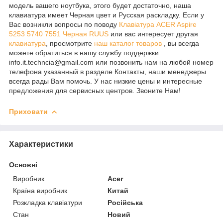
модель вашего ноутбука, этого будет достаточно, наша
клавиатура имеет Черная цвет и Русская раскладку. Если у
Вас возникли вопросы по поводу
Клавіатура ACER Aspire
5253 5740 7551 Черная RUUS
или вас интересует другая
клавиатура
, просмотрите
наш каталог товаров
, вы всегда
можете обратиться в нашу службу поддержки
info.it.techncia@gmail.com или позвонить нам на любой номер
телефона указанный в разделе Контакты, наши менеджеры
всегда рады Вам помочь. У нас низкие цены и интересные
предложения для сервисных центров. Звоните Нам!
Приховати
Характеристики
Основні
Виробник
Acer
Країна виробник
Китай
Розкладка клавіатури
Російська
Стан
Новий