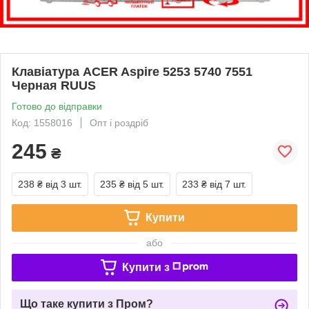
Клавіатура ACER Aspire 5253 5740 7551
Черная RUUS
Готово до відправки
Код: 1558016
Опт і роздріб
245
₴
238 ₴
від 3 шт.
235 ₴
від 5 шт.
233 ₴
від 7 шт.
Купити
або
Купити з
Що таке купити з Пром?