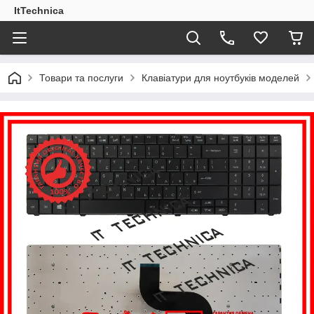
ItTechnica
Товари та послуги
Клавіатури для ноутбуків моделей