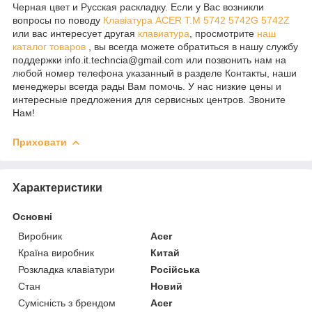
Черная цвет и Русская раскладку. Если у Вас возникли
вопросы по поводу
Клавіатура ACER T.M 5742 5742G 5742Z
или вас интересует другая
клавиатура
, просмотрите
наш
каталог товаров
, вы всегда можете обратиться в нашу службу
поддержки info.it.techncia@gmail.com или позвонить нам на
любой номер телефона указанный в разделе Контакты, наши
менеджеры всегда рады Вам помочь. У нас низкие цены и
интересные предложения для сервисных центров. Звоните
Нам!
Приховати
Характеристики
Основні
Виробник
Acer
Країна виробник
Китай
Розкладка клавіатури
Російська
Стан
Новий
Сумісність з брендом
Acer