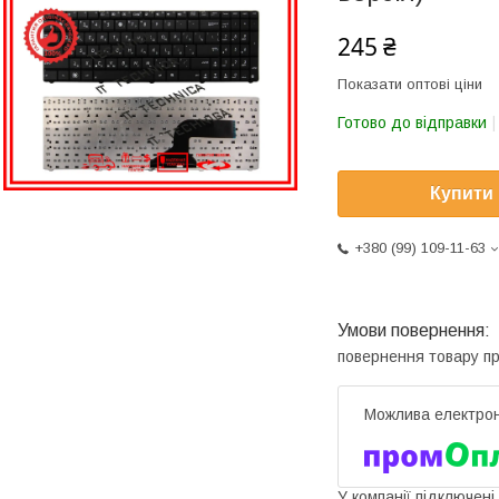
245 ₴
Показати оптові ціни
Готово до відправки
Купити
+380 (99) 109-11-63
повернення товару п
У компанії підключені