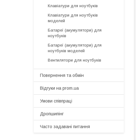
Клавіатури для ноутбуків
Клавіатури для ноутбуків
моделей
Батареї (акумулятори) для
ноутбуків
Батареї (акумулятори) для
ноутбуків моделей
Вентилятори для ноутбуків
Повернення та обмін
Відгуки на prom.ua
Умови співпраці
Дропшипінг
Часто задавані питання