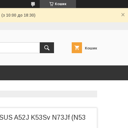
Кошик
(з 10:00 до 18:30)
Кошик
SUS A52J K53Sv N73Jf (N53