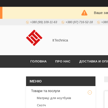
Ваше зам
+380 (99) 109-11-63
+380 (97) 716-52-18
+380
ItTechnica
ГОЛОВНА
ПРО НАС
ДОСТАВКА И ОП
Товари та послуги
Матриці для ноутбуків
Скотч