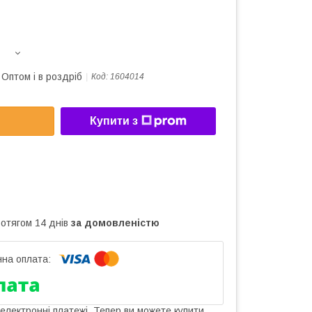
Оптом і в роздріб
Код:
1604014
Купити з
ротягом 14 днів
за домовленістю
 електронні платежі. Тепер ви можете купити