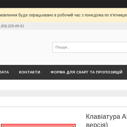
овлення буде опрацьовано в робочий час з понеділка по п'ятницю 
 (93) 225-09-51
ЛАТА
КОНТАКТИ
ФОРМА ДЛЯ СКАРГ ТА ПРОПОЗИЦІЙ
Клавіатура A
версія)