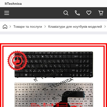
ItTechnica
Товари та послуги
Клавіатури для ноутбуків моделей