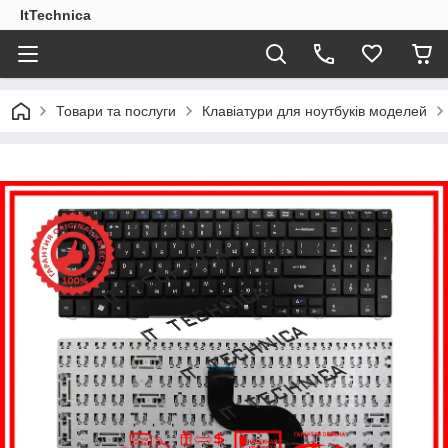
ItTechnica
Товари та послуги
Клавіатури для ноутбуків моделей