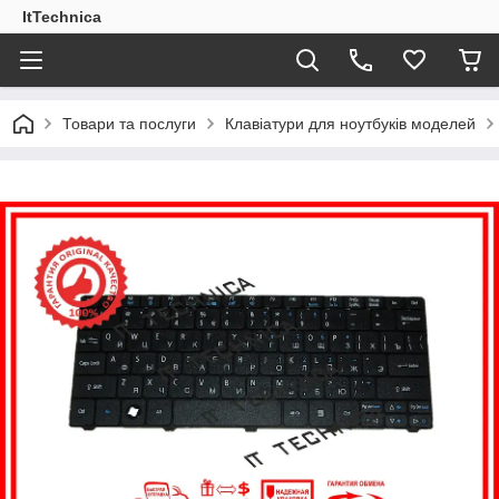
ItTechnica
Товари та послуги
Клавіатури для ноутбуків моделей