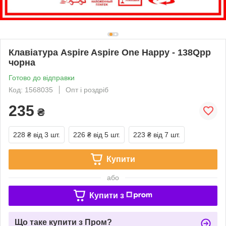
Клавіатура Aspire Aspire One Happy - 138Qpp
чорна
Готово до відправки
Код: 1568035
Опт і роздріб
235
₴
228 ₴
від 3 шт.
226 ₴
від 5 шт.
223 ₴
від 7 шт.
Купити
або
Купити з
Що таке купити з Пром?