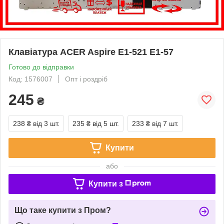
Клавіатура ACER Aspire E1-521 E1-57
Готово до відправки
Код: 1576007
Опт і роздріб
245
₴
238 ₴
від 3 шт.
235 ₴
від 5 шт.
233 ₴
від 7 шт.
Купити
або
Купити з
Що таке купити з Пром?