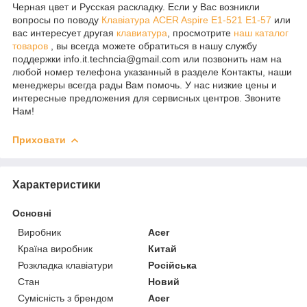
Черная цвет и Русская раскладку. Если у Вас возникли
вопросы по поводу
Клавіатура ACER Aspire E1-521 E1-57
или
вас интересует другая
клавиатура
, просмотрите
наш каталог
товаров
, вы всегда можете обратиться в нашу службу
поддержки info.it.techncia@gmail.com или позвонить нам на
любой номер телефона указанный в разделе Контакты, наши
менеджеры всегда рады Вам помочь. У нас низкие цены и
интересные предложения для сервисных центров. Звоните
Нам!
Приховати
Характеристики
Основні
Виробник
Acer
Країна виробник
Китай
Розкладка клавіатури
Російська
Стан
Новий
Сумісність з брендом
Acer