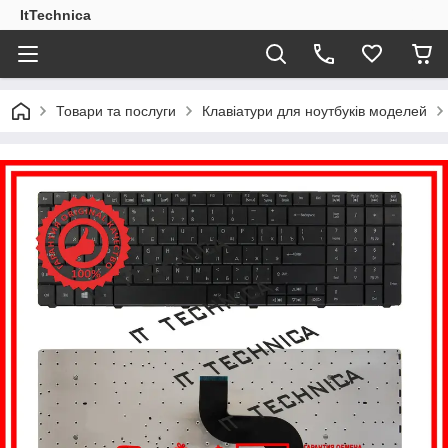
ItTechnica
Товари та послуги
Клавіатури для ноутбуків моделей