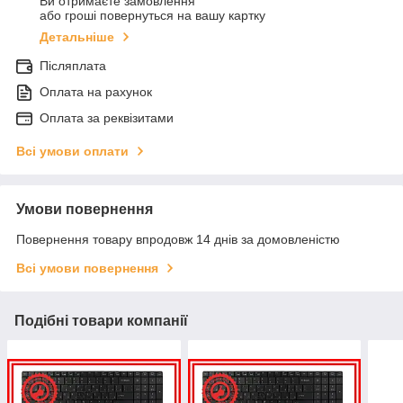
Ви отримаєте замовлення
або гроші повернуться на вашу картку
Детальніше
Післяплата
Оплата на рахунок
Оплата за реквізитами
Всі умови оплати
Умови повернення
Повернення товару впродовж 14 днів за домовленістю
Всі умови повернення
Подібні товари компанії