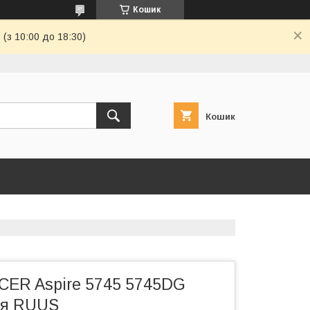
Кошик
(з 10:00 до 18:30)
Кошик
ACER Aspire 5745 5745DG
ая RUUS