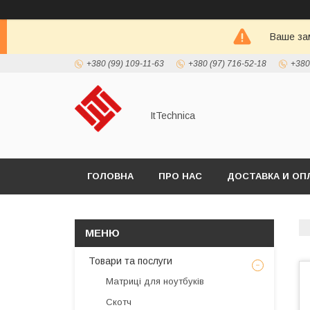
Ваше зам
+380 (99) 109-11-63
+380 (97) 716-52-18
+380
ItTechnica
ГОЛОВНА
ПРО НАС
ДОСТАВКА И ОП
Товари та послуги
Матриці для ноутбуків
Скотч