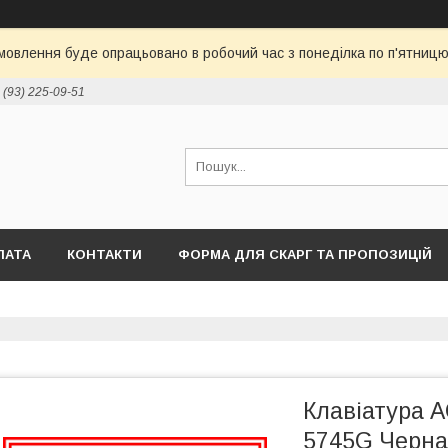
овлення буде опрацьовано в робочий час з понеділка по п'ятницю 
 (93) 225-09-51
ЛАТА
КОНТАКТИ
ФОРМА ДЛЯ СКАРГ ТА ПРОПОЗИЦІЙ
Клавіатура 
5745G Черн