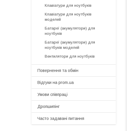
Клавіатури для ноутбуків
Клавіатури для ноутбуків
моделей
Батареї (акумулятори) для
ноутбуків
Батареї (акумулятори) для
ноутбуків моделей
Вентилятори для ноутбуків
Повернення та обмін
Відгуки на prom.ua
Умови співпраці
Дропшипінг
Часто задавані питання