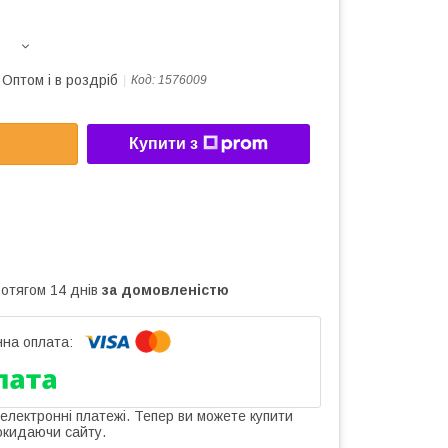
Оптом і в роздріб
Код:
1576009
Купити з
ротягом 14 днів
за домовленістю
 електронні платежі. Тепер ви можете купити
окидаючи сайту.