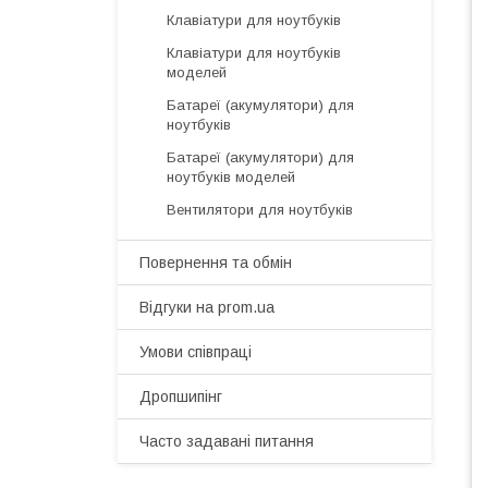
Клавіатури для ноутбуків
Клавіатури для ноутбуків
моделей
Батареї (акумулятори) для
ноутбуків
Батареї (акумулятори) для
ноутбуків моделей
Вентилятори для ноутбуків
Повернення та обмін
Відгуки на prom.ua
Умови співпраці
Дропшипінг
Часто задавані питання