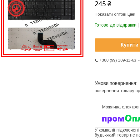
245 ₴
Показати оптові ціни
Готово до відправки
Купити
+380 (99) 109-11-63
повернення товару п
У компанії підключені
будь-який товар не п