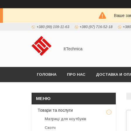
Ваше зам
+380 (99) 109-11-63
+380 (97) 716-52-18
+380
ItTechnica
ГОЛОВНА
ПРО НАС
ДОСТАВКА И ОП
Товари та послуги
Матриці для ноутбуків
Скотч