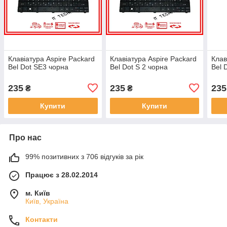
Клавіатура Aspire Packard
Клавіатура Aspire Packard
Клав
Bel Dot SE3 чорна
Bel Dot S 2 чорна
Bel 
235
235
235
₴
₴
Купити
Купити
Про нас
99% позитивних з 706 відгуків за рік
Працює з 28.02.2014
м. Київ
Київ, Україна
Контакти