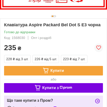
Клавіатура Aspire Packard Bel Dot S E3 чорна
Готово до відправки
Код: 1568030
Опт і роздріб
235
₴
228 ₴
від 3 шт.
226 ₴
від 5 шт.
223 ₴
від 7 шт.
Купити
або
Купити з
Що таке купити з Пром?