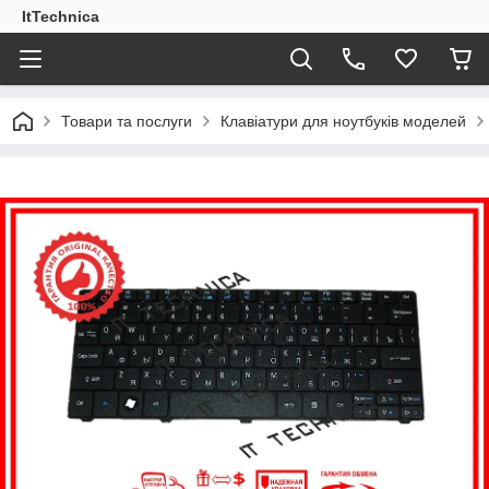
ItTechnica
Товари та послуги
Клавіатури для ноутбуків моделей