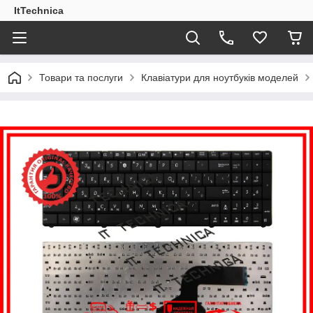
ItTechnica
Товари та послуги
Клавіатури для ноутбуків моделей