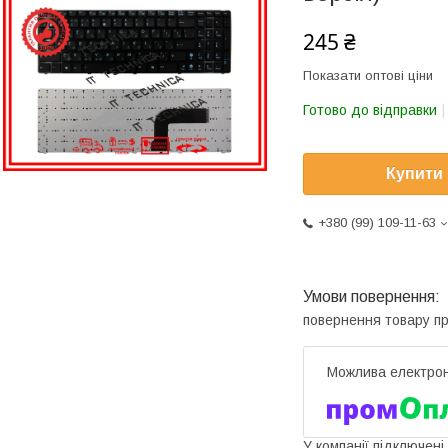
245 ₴
Показати оптові ціни
Готово до відправки
Купити
+380 (99) 109-11-63
повернення товару п
У компанії підключені