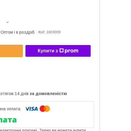
Оптом і в роздріб
Код:
1603009
Купити з
ротягом 14 днів
за домовленістю
 електронні платежі. Тепер ви можете купити