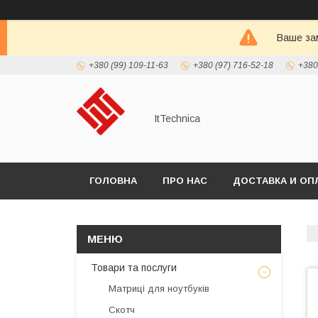
Ваше зам
+380 (99) 109-11-63
+380 (97) 716-52-18
+380
ItTechnica
ГОЛОВНА
ПРО НАС
ДОСТАВКА И ОП
Товари та послуги
Матриці для ноутбуків
Скотч