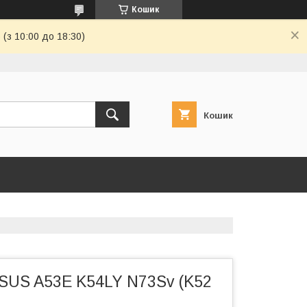
Кошик
(з 10:00 до 18:30)
Кошик
ASUS A53E K54LY N73Sv (K52