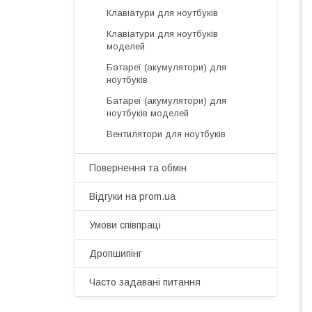
Клавіатури для ноутбуків
Клавіатури для ноутбуків
моделей
Батареї (акумулятори) для
ноутбуків
Батареї (акумулятори) для
ноутбуків моделей
Вентилятори для ноутбуків
Повернення та обмін
Відгуки на prom.ua
Умови співпраці
Дропшипінг
Часто задавані питання