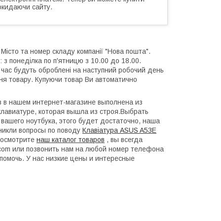
окидаючи сайту.
 Місто та номер складу компанії "Нова пошта".
 з понеділка по п'ятницю з 10.00 до 18.00.
й час будуть оброблені на наступний робочий день
ння товару. Купуючи товар Ви автоматично
в в нашем интернет-магазине выполнена из
лавиатуре, которая вышла из строя.Выбрать
 вашего ноутбука, этого будет достаточно, наша
зникли вопросы по поводу
Клавіатура ASUS A53E
росмотрите
наш каталог товаров
, вы всегда
l.com или позвонить нам на любой номер телефона
помочь. У нас низкие цены и интересные