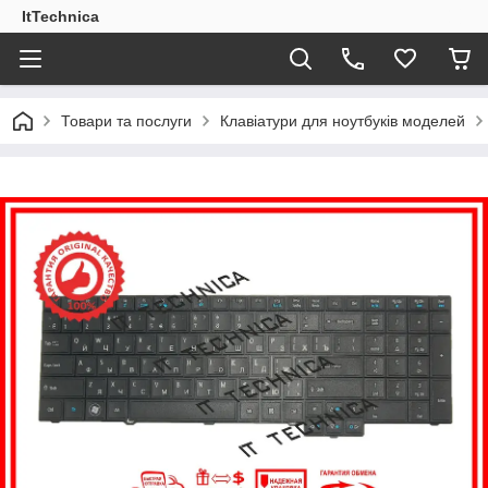
ItTechnica
Товари та послуги
Клавіатури для ноутбуків моделей