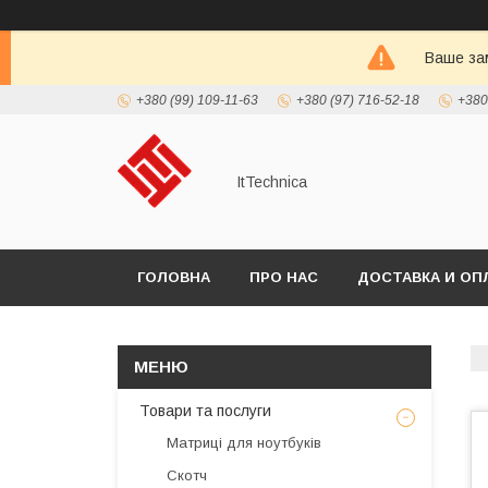
Ваше зам
+380 (99) 109-11-63
+380 (97) 716-52-18
+380
ItTechnica
ГОЛОВНА
ПРО НАС
ДОСТАВКА И ОП
Товари та послуги
Матриці для ноутбуків
Скотч