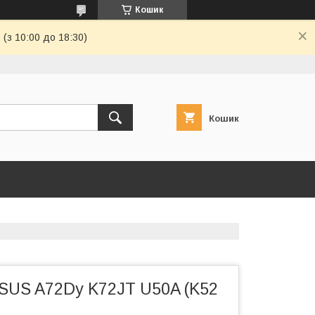
Кошик
(з 10:00 до 18:30)
Кошик
ASUS A72Dy K72JT U50A (K52