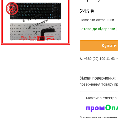
245 ₴
Показати оптові ціни
Готово до відправки
Купити
+380 (99) 109-11-63
повернення товару п
У компанії підключені