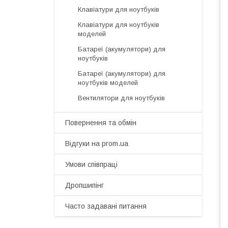
Клавіатури для ноутбуків
Клавіатури для ноутбуків
моделей
Батареї (акумулятори) для
ноутбуків
Батареї (акумулятори) для
ноутбуків моделей
Вентилятори для ноутбуків
Повернення та обмін
Відгуки на prom.ua
Умови співпраці
Дропшипінг
Часто задавані питання