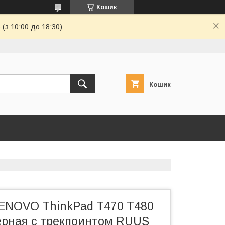
Кошик
(з 10:00 до 18:30)
Кошик
LENOVO ThinkPad T470 T480
ерная с трекпоинтом RUUS