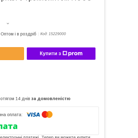
Оптом і в роздріб
Код:
15229000
Купити з
ротягом 14 днів
за домовленістю
 електронні платежі. Тепер ви можете купити