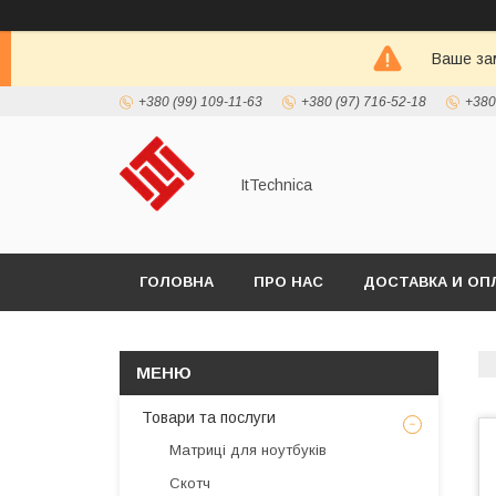
Ваше зам
+380 (99) 109-11-63
+380 (97) 716-52-18
+380
ItTechnica
ГОЛОВНА
ПРО НАС
ДОСТАВКА И ОП
Товари та послуги
Матриці для ноутбуків
Скотч