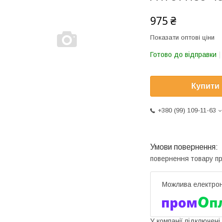
975 ₴
Показати оптові ціни
Готово до відправки
Купити
+380 (99) 109-11-63
повернення товару п
У компанії підключені