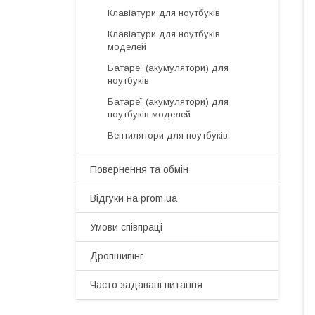
Клавіатури для ноутбуків
Клавіатури для ноутбуків
моделей
Батареї (акумулятори) для
ноутбуків
Батареї (акумулятори) для
ноутбуків моделей
Вентилятори для ноутбуків
Повернення та обмін
Відгуки на prom.ua
Умови співпраці
Дропшипінг
Часто задавані питання