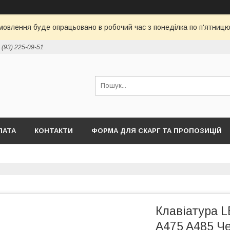
овлення буде опрацьовано в робочий час з понеділка по п'ятницю 
 (93) 225-09-51
ЛАТА
КОНТАКТИ
ФОРМА ДЛЯ СКАРГ ТА ПРОПОЗИЦІЙ
Клавіатура 
A475 A485 Ч