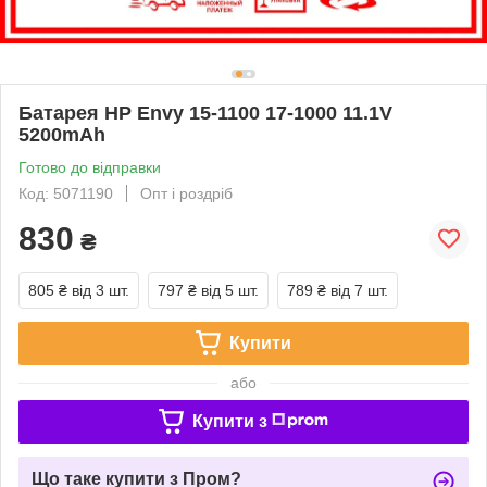
Батарея HP Envy 15-1100 17-1000 11.1V
5200mAh
Готово до відправки
Код: 5071190
Опт і роздріб
830
₴
805 ₴
від 3 шт.
797 ₴
від 5 шт.
789 ₴
від 7 шт.
Купити
або
Купити з
Що таке купити з Пром?