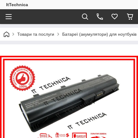
ItTechnica
Товари та послуги
Батареї (акумулятори) для ноутбукі