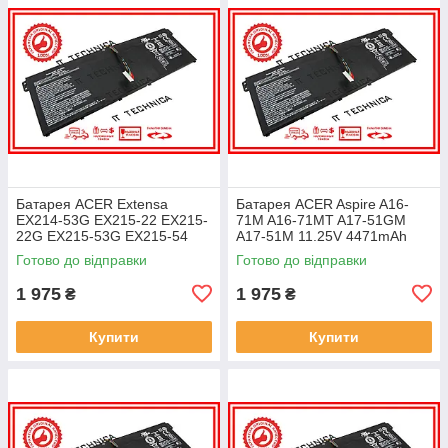
Батарея ACER Extensa
Батарея ACER Aspire A16-
EX214-53G EX215-22 EX215-
71M A16-71MT A17-51GM
22G EX215-53G EX215-54
A17-51M 11.25V 4471mAh
EX215-54G 11.25V 4471mAh
ОРИГІНАЛ
Готово до відправки
Готово до відправки
ОРИГІНАЛ
1 975
1 975
₴
₴
Купити
Купити