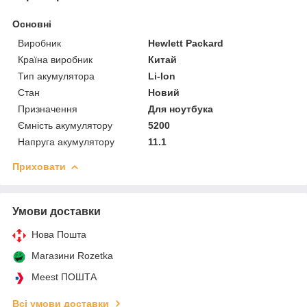
Основні
Виробник
Hewlett Packard
Країна виробник
Китай
Тип акумулятора
Li-Ion
Стан
Новий
Призначення
Для ноутбука
Ємність акумулятору
5200
Напруга акумулятору
11.1
Приховати
Умови доставки
Нова Пошта
Магазини Rozetka
Meest ПОШТА
Всі умови доставки