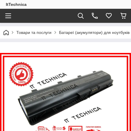
ItTechnica
Товари та послуги
Батареї (акумулятори) для ноутбукі