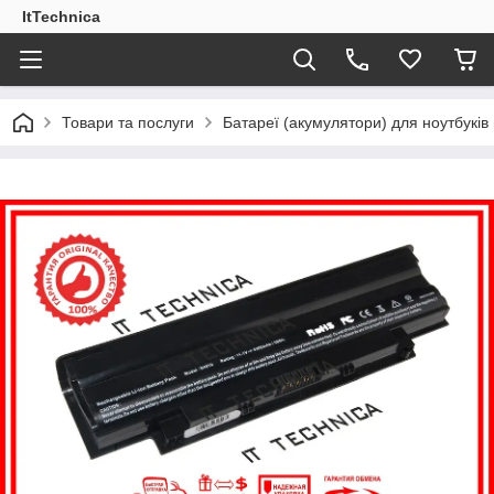
ItTechnica
Товари та послуги
Батареї (акумулятори) для ноутбукі