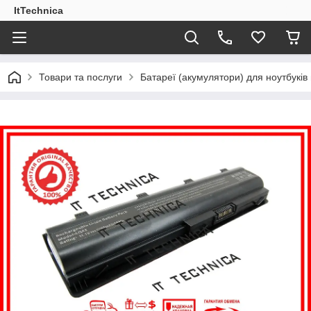
ItTechnica
Товари та послуги
Батареї (акумулятори) для ноутбукі