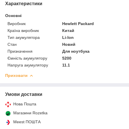
Характеристики
Основні
Виробник
Hewlett Packard
Країна виробник
Китай
Тип акумулятора
Li-Ion
Стан
Новий
Призначення
Для ноутбука
Ємність акумулятору
5200
Напруга акумулятору
11.1
Приховати
Умови доставки
Нова Пошта
Магазини Rozetka
Meest ПОШТА