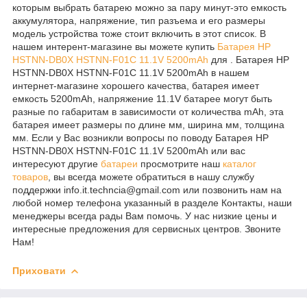
которым выбрать батарею можно за пару минут-это емкость
аккумулятора, напряжение, тип разъема и его размеры
модель устройства тоже стоит включить в этот список. В
нашем интерент-магазине вы можете купить
Батарея HP
HSTNN-DB0X HSTNN-F01C 11.1V 5200mAh
для . Батарея HP
HSTNN-DB0X HSTNN-F01C 11.1V 5200mAh в нашем
интернет-магазине хорошего качества, батарея имеет
емкость 5200mAh, напряжение 11.1V батарее могут быть
разные по габаритам в зависимости от количества mAh, эта
батарея имеет размеры по длине мм, ширина мм, толщина
мм. Если у Вас возникли вопросы по поводу Батарея HP
HSTNN-DB0X HSTNN-F01C 11.1V 5200mAh или вас
интересуют другие
батареи
просмотрите наш
каталог
товаров
, вы всегда можете обратиться в нашу службу
поддержки info.it.techncia@gmail.com или позвонить нам на
любой номер телефона указанный в разделе Контакты, наши
менеджеры всегда рады Вам помочь. У нас низкие цены и
интересные предложения для сервисных центров. Звоните
Нам!
Приховати