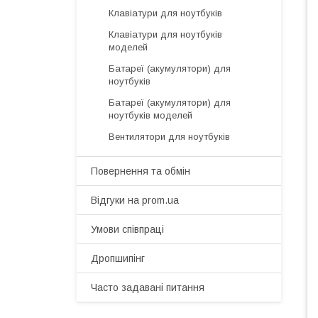
Клавіатури для ноутбуків
Клавіатури для ноутбуків
моделей
Батареї (акумулятори) для
ноутбуків
Батареї (акумулятори) для
ноутбуків моделей
Вентилятори для ноутбуків
Повернення та обмін
Відгуки на prom.ua
Умови співпраці
Дропшипінг
Часто задавані питання