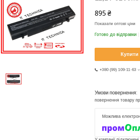
895 ₴
Показати оптові ціни
Готово до відправки
Купити
+380 (99) 109-11-63
повернення товару п
У компанії підключені