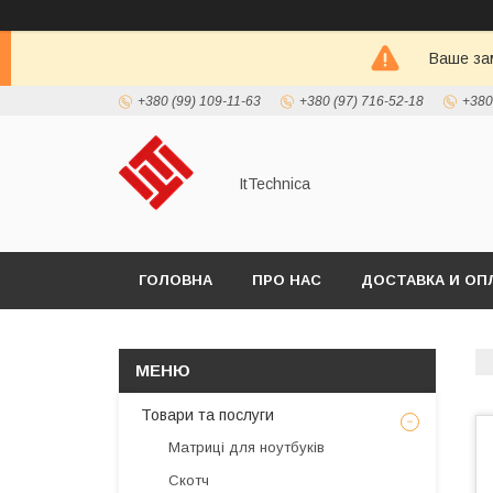
Ваше зам
+380 (99) 109-11-63
+380 (97) 716-52-18
+380
ItTechnica
ГОЛОВНА
ПРО НАС
ДОСТАВКА И ОП
Товари та послуги
Матриці для ноутбуків
Скотч