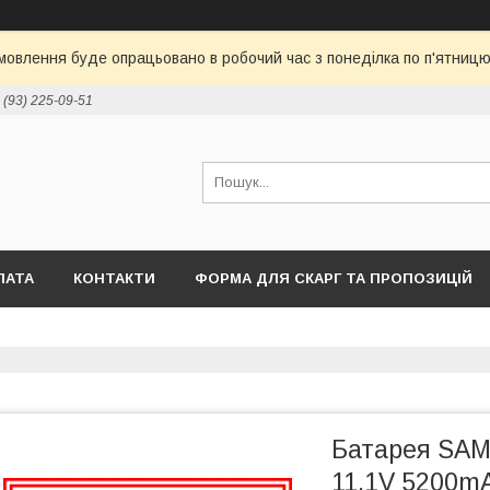
овлення буде опрацьовано в робочий час з понеділка по п'ятницю 
 (93) 225-09-51
ЛАТА
КОНТАКТИ
ФОРМА ДЛЯ СКАРГ ТА ПРОПОЗИЦІЙ
Батарея SA
11,1V 5200m