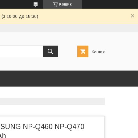
Кошик
(з 10:00 до 18:30)
Кошик
MSUNG NP-Q460 NP-Q470
Ah