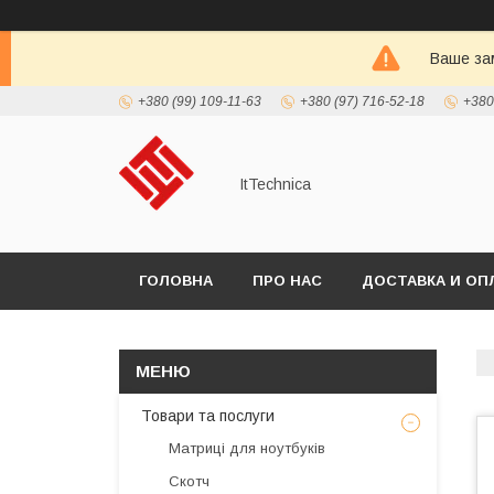
Ваше зам
+380 (99) 109-11-63
+380 (97) 716-52-18
+380
ItTechnica
ГОЛОВНА
ПРО НАС
ДОСТАВКА И ОП
Товари та послуги
Матриці для ноутбуків
Скотч