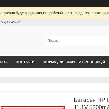
овлення буде опрацьовано в робочий час з понеділка по п'ятницю 
 (93) 225-09-51
ЛАТА
КОНТАКТИ
ФОРМА ДЛЯ СКАРГ ТА ПРОПОЗИЦІЙ
Батарея HP 
11.1V 5200m