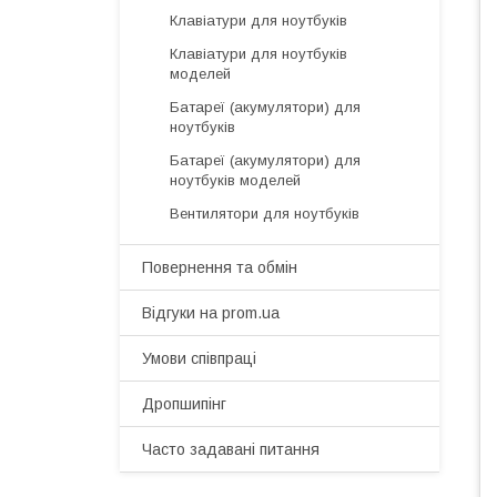
Клавіатури для ноутбуків
Клавіатури для ноутбуків
моделей
Батареї (акумулятори) для
ноутбуків
Батареї (акумулятори) для
ноутбуків моделей
Вентилятори для ноутбуків
Повернення та обмін
Відгуки на prom.ua
Умови співпраці
Дропшипінг
Часто задавані питання