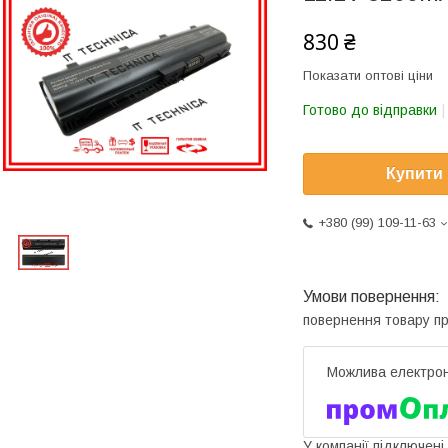
830 ₴
Показати оптові ціни
Готово до відправки
Купити
+380 (99) 109-11-63
повернення товару п
У компанії підключені