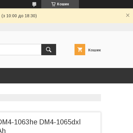
Кошик
(з 10:00 до 18:30)
Кошик
DM4-1063he DM4-1065dxl
Ah