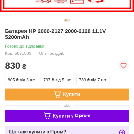
Батарея HP 2000-2127 2000-2128 11.1V
5200mAh
Готово до відправки
Код: 5071009
Опт і роздріб
830
₴
805 ₴
від 3 шт.
797 ₴
від 5 шт.
789 ₴
від 7 шт.
Купити
або
Купити з
Що таке купити з Пром?