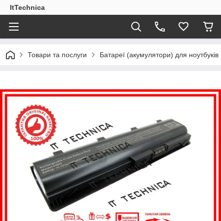
ItTechnica
Товари та послуги
Батареї (акумулятори) для ноутбукі