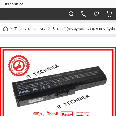
ItTechnica
Товари та послуги
Батареї (акумулятори) для ноутбукі