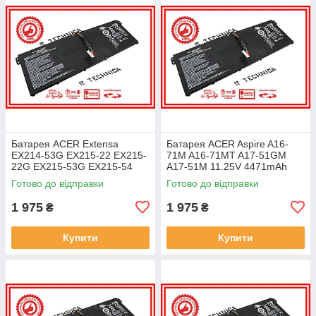
Батарея ACER Extensa
Батарея ACER Aspire A16-
EX214-53G EX215-22 EX215-
71M A16-71MT A17-51GM
22G EX215-53G EX215-54
A17-51M 11.25V 4471mAh
EX215-54G 11.25V 4471mAh
ОРИГІНАЛ
Готово до відправки
Готово до відправки
ОРИГІНАЛ
1 975
1 975
₴
₴
Купити
Купити