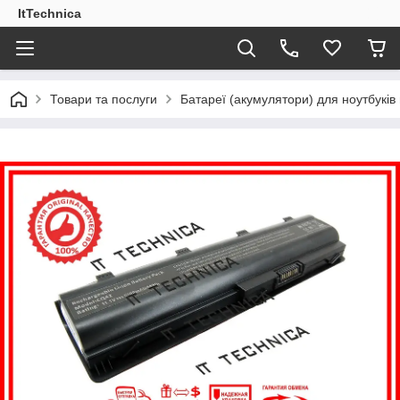
ItTechnica
Товари та послуги
Батареї (акумулятори) для ноутбукі