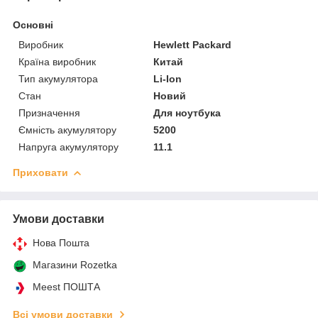
Основні
Виробник
Hewlett Packard
Країна виробник
Китай
Тип акумулятора
Li-Ion
Стан
Новий
Призначення
Для ноутбука
Ємність акумулятору
5200
Напруга акумулятору
11.1
Приховати
Умови доставки
Нова Пошта
Магазини Rozetka
Meest ПОШТА
Всі умови доставки