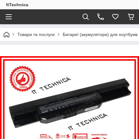
ItTechnica
Товари та послуги
Батареї (акумулятори) для ноутбукі