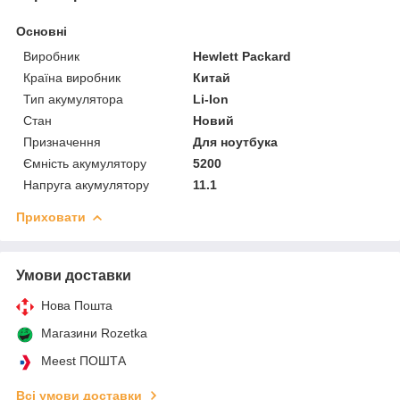
Основні
Виробник
Hewlett Packard
Країна виробник
Китай
Тип акумулятора
Li-Ion
Стан
Новий
Призначення
Для ноутбука
Ємність акумулятору
5200
Напруга акумулятору
11.1
Приховати
Умови доставки
Нова Пошта
Магазини Rozetka
Meest ПОШТА
Всі умови доставки