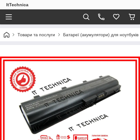
ItTechnica
Товари та послуги
Батареї (акумулятори) для ноутбукі