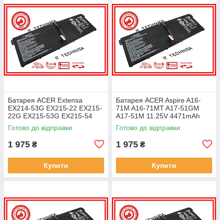
Батарея ACER Extensa
Батарея ACER Aspire A16-
EX214-53G EX215-22 EX215-
71M A16-71MT A17-51GM
22G EX215-53G EX215-54
A17-51M 11.25V 4471mAh
EX215-54G 11.25V 4471mAh
ОРИГІНАЛ
Готово до відправки
Готово до відправки
ОРИГІНАЛ
1 975
1 975
₴
₴
Купити
Купити