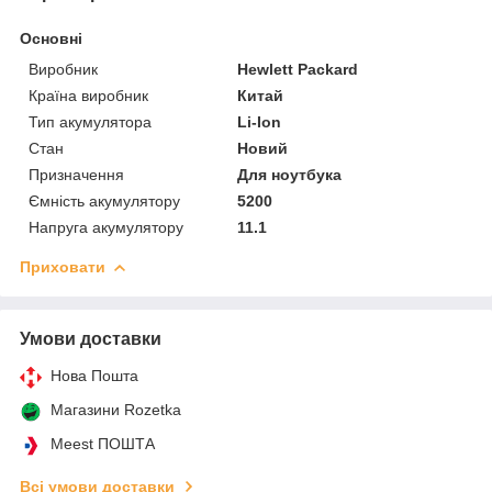
Основні
Виробник
Hewlett Packard
Країна виробник
Китай
Тип акумулятора
Li-Ion
Стан
Новий
Призначення
Для ноутбука
Ємність акумулятору
5200
Напруга акумулятору
11.1
Приховати
Умови доставки
Нова Пошта
Магазини Rozetka
Meest ПОШТА
Всі умови доставки