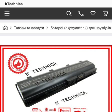
ItTechnica
Товари та послуги
Батареї (акумулятори) для ноутбукі