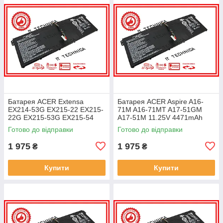
Батарея ACER Extensa
Батарея ACER Aspire A16-
EX214-53G EX215-22 EX215-
71M A16-71MT A17-51GM
22G EX215-53G EX215-54
A17-51M 11.25V 4471mAh
EX215-54G 11.25V 4471mAh
ОРИГІНАЛ
Готово до відправки
Готово до відправки
ОРИГІНАЛ
1 975
1 975
₴
₴
Купити
Купити