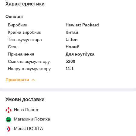
Характеристики
Основні
Виробник
Hewlett Packard
Країна виробник
Китай
Тип акумулятора
Li-Ion
Стан
Новий
Призначення
Для ноутбука
Ємність акумулятору
5200
Напруга акумулятору
11.1
Приховати
Умови доставки
Нова Пошта
Магазини Rozetka
Meest ПОШТА