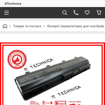
ItTechnica
Товари та послуги
Батареї (акумулятори) для ноутбукі