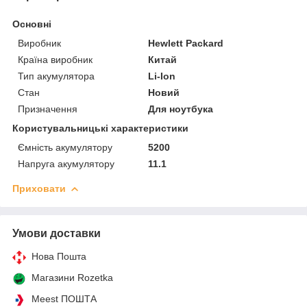
Основні
Виробник
Hewlett Packard
Країна виробник
Китай
Тип акумулятора
Li-Ion
Стан
Новий
Призначення
Для ноутбука
Користувальницькі характеристики
Ємність акумулятору
5200
Напруга акумулятору
11.1
Приховати
Умови доставки
Нова Пошта
Магазини Rozetka
Meest ПОШТА