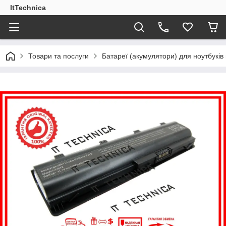
ItTechnica
Товари та послуги
Батареї (акумулятори) для ноутбукі