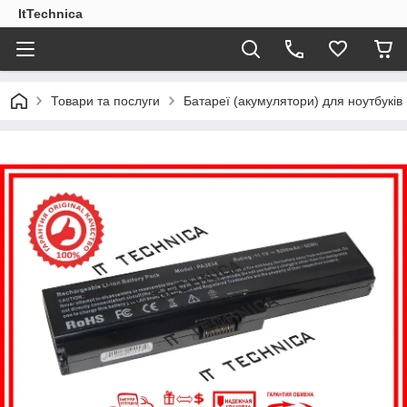
ItTechnica
Товари та послуги
Батареї (акумулятори) для ноутбукі