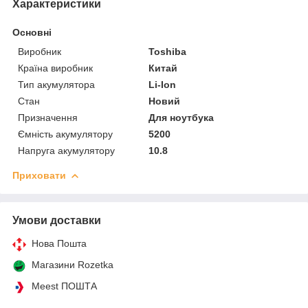
Характеристики
Основні
Виробник
Toshiba
Країна виробник
Китай
Тип акумулятора
Li-Ion
Стан
Новий
Призначення
Для ноутбука
Ємність акумулятору
5200
Напруга акумулятору
10.8
Приховати
Умови доставки
Нова Пошта
Магазини Rozetka
Meest ПОШТА