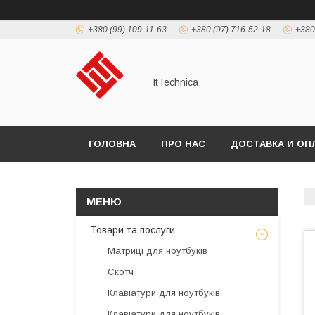
+380 (99) 109-11-63
+380 (97) 716-52-18
+380
ItTechnica
ГОЛОВНА
ПРО НАС
ДОСТАВКА И ОП
Товари та послуги
Матриці для ноутбуків
Скотч
Клавіатури для ноутбуків
Клавіатури для ноутбуків