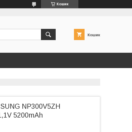
Кошик
Кошик
MSUNG NP300V5ZH
1,1V 5200mAh