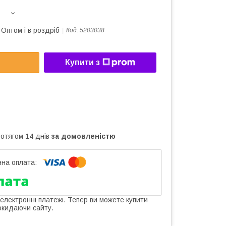
Оптом і в роздріб
Код:
5203038
Купити з
ротягом 14 днів
за домовленістю
 електронні платежі. Тепер ви можете купити
окидаючи сайту.