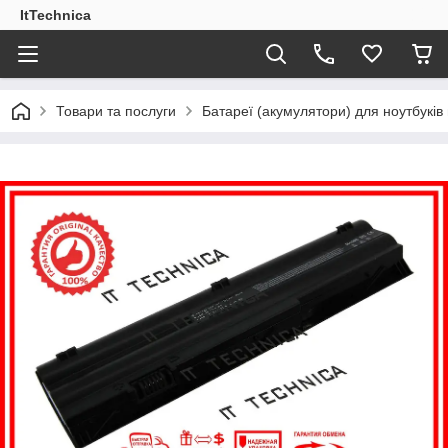
ItTechnica
Товари та послуги
Батареї (акумулятори) для ноутбукі