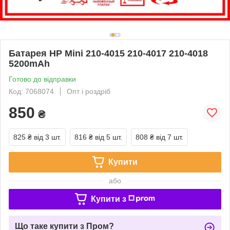
Батарея HP Mini 210-4015 210-4017 210-4018
5200mAh
Готово до відправки
Код: 7068074
Опт і роздріб
850
₴
825 ₴
від 3 шт.
816 ₴
від 5 шт.
808 ₴
від 7 шт.
Купити
або
Купити з
Що таке купити з Пром?