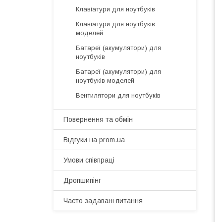
Клавіатури для ноутбуків
Клавіатури для ноутбуків
моделей
Батареї (акумулятори) для
ноутбуків
Батареї (акумулятори) для
ноутбуків моделей
Вентилятори для ноутбуків
Повернення та обмін
Відгуки на prom.ua
Умови співпраці
Дропшипінг
Часто задавані питання