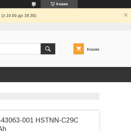
Кошик
(з 10:00 до 18:30)
Кошик
443063-001 HSTNN-C29C
Ah