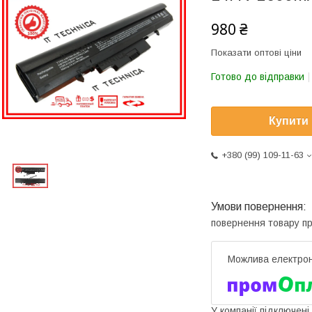
980 ₴
Показати оптові ціни
Готово до відправки
Купити
+380 (99) 109-11-63
повернення товару п
У компанії підключені