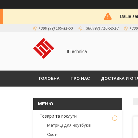
Ваше зам
+380 (99) 109-11-63
+380 (97) 716-52-18
+380
ItTechnica
ГОЛОВНА
ПРО НАС
ДОСТАВКА И ОП
Товари та послуги
Матриці для ноутбуків
Скотч