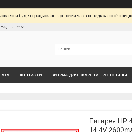
овлення буде опрацьовано в робочий час з понеділка по п'ятницю 
 (93) 225-09-51
ЛАТА
КОНТАКТИ
ФОРМА ДЛЯ СКАРГ ТА ПРОПОЗИЦІЙ
Батарея HP 
14.4V 2600m