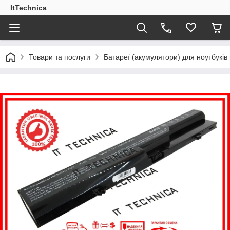
ItTechnica
Товари та послуги
Батареї (акумулятори) для ноутбукі