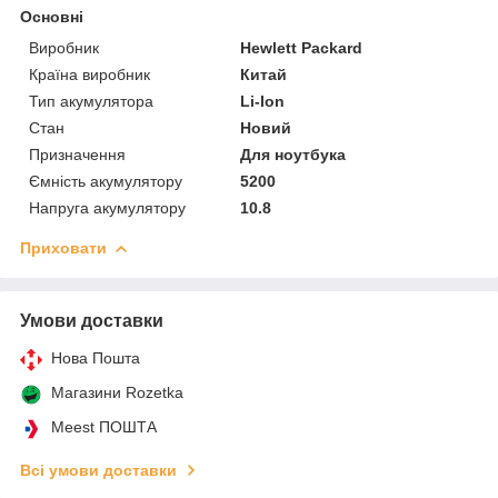
Основні
Виробник
Hewlett Packard
Країна виробник
Китай
Тип акумулятора
Li-Ion
Стан
Новий
Призначення
Для ноутбука
Ємність акумулятору
5200
Напруга акумулятору
10.8
Приховати
Умови доставки
Нова Пошта
Магазини Rozetka
Meest ПОШТА
Всі умови доставки