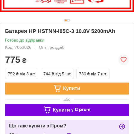
Батарея HP HSTNN-I85C-3 10.8V 5200mAh
Готово до відправки
Код: 7063026
Опт і роздріб
775
₴
752 ₴
від 3 шт.
744 ₴
від 5 шт.
736 ₴
від 7 шт.
Купити
або
Купити з
Що таке купити з Пром?