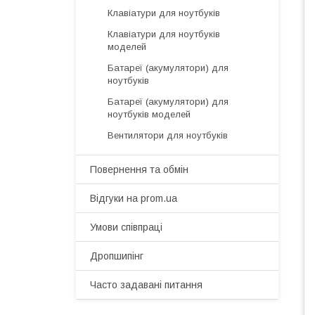
Клавіатури для ноутбуків
Клавіатури для ноутбуків
моделей
Батареї (акумулятори) для
ноутбуків
Батареї (акумулятори) для
ноутбуків моделей
Вентилятори для ноутбуків
Повернення та обмін
Відгуки на prom.ua
Умови співпраці
Дропшипінг
Часто задавані питання