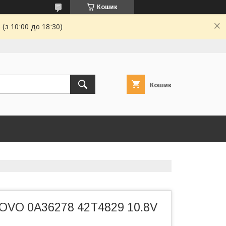
Кошик
(з 10:00 до 18:30)
Кошик
OVO 0A36278 42T4829 10.8V