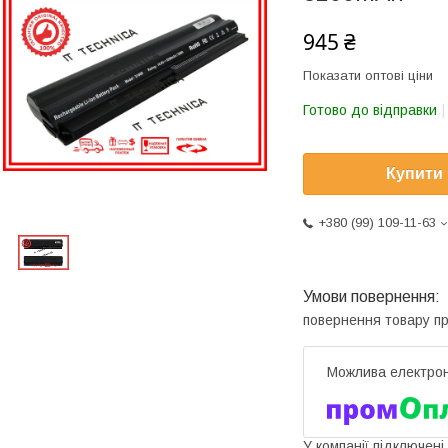
945 ₴
Показати оптові ціни
Готово до відправки
Купити
+380 (99) 109-11-63
повернення товару п
У компанії підключені