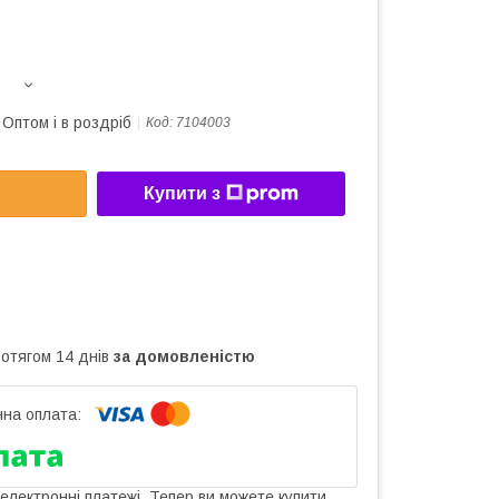
Оптом і в роздріб
Код:
7104003
Купити з
ротягом 14 днів
за домовленістю
 електронні платежі. Тепер ви можете купити