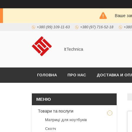
Ваше зам
+380 (99) 109-11-63
+380 (97) 716-52-18
+380
ItTechnica
ГОЛОВНА
ПРО НАС
ДОСТАВКА И ОП
Товари та послуги
Матриці для ноутбуків
Скотч